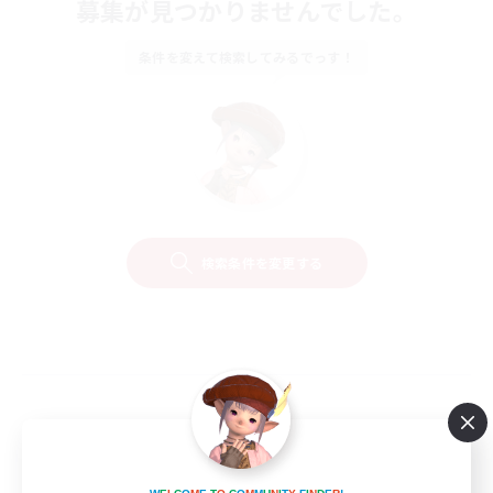
募集が見つかりませんでした。
条件を変えて検索してみるでっす！
検索条件を変更する