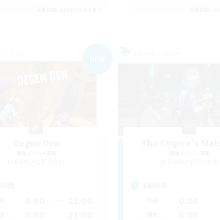
募集期間: 2026/09/04 まで
募集期間: 20
カンパニー
フリーカンパニー
NEW
Degen Den
The Empire's Mai
追加メンバー募集
追加メンバー募集
Balmung [Crystal]
Balmung [Crystal]
動時間
活動時間
6:00
23:00
0:00
日
平日
0:00
23:00
0:00
末
週末