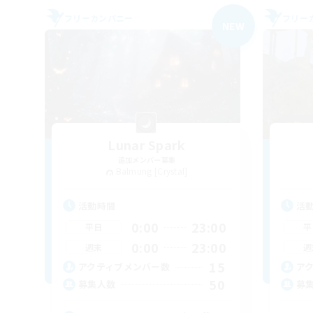
フリーカンパニー
フリー
NEW
Lunar Spark
追加メンバー募集
Balmung [Crystal]
活動時間
活
0:00
23:00
平日
平
0:00
23:00
週末
週
15
アクティブメンバー数
ア
50
募集人数
募