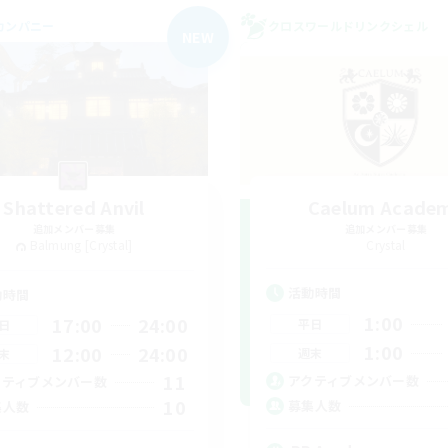
カンパニー
クロスワールドリンクシェル
NEW
Shattered Anvil
Caelum Acade
追加メンバー募集
追加メンバー募集
Balmung [Crystal]
Crystal
活動時間
動時間
1:00
17:00
24:00
平日
日
1:00
12:00
24:00
週末
末
11
アクティブメンバー数
クティブメンバー数
10
募集人数
集人数