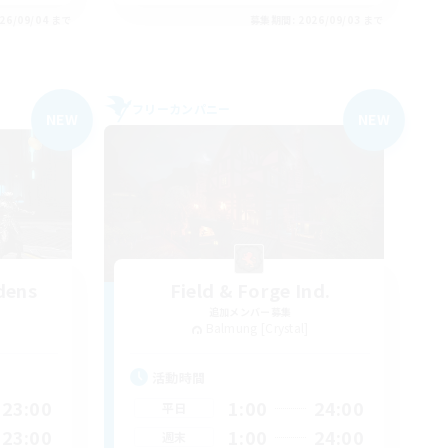
26/09/04 まで
募集期間: 2026/09/03 まで
フリーカンパニー
NEW
NEW
dens
Field & Forge Ind.
追加メンバー募集
Balmung [Crystal]
活動時間
23:00
1:00
24:00
平日
23:00
1:00
24:00
週末