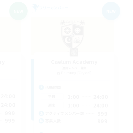
フリーカンパニー
NEW
NEW
my
Caelum Academy
追加メンバー募集
Balmung [Crystal]
活動時間
24:00
1:00
24:00
平日
24:00
1:00
24:00
週末
999
999
アクティブメンバー数
999
999
募集人数