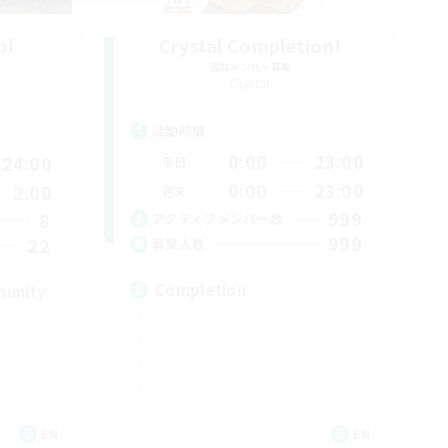
ol
Crystal Completion!
追加メンバー募集
Crystal
活動時間
0:00
23:00
24:00
平日
0:00
23:00
2:00
週末
999
8
アクティブメンバー数
999
22
募集人数
Completion
munity
EN
EN