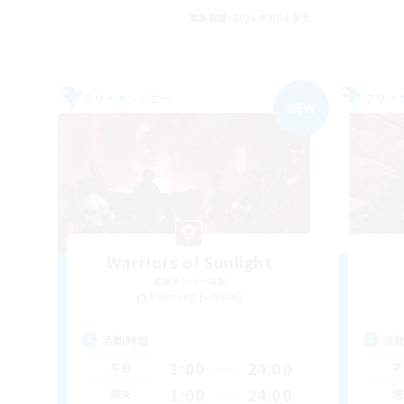
募集期間: 2026/09/04 まで
フリーカンパニー
フリー
NEW
Warriors of Sunlight
追加メンバー募集
Balmung [Crystal]
活動時間
活
1:00
24:00
平日
平
1:00
24:00
週末
週