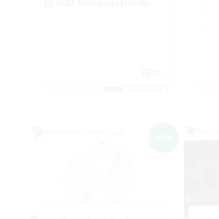
LGBT & Introvert Friendly
EN
募集期間: 2026/09/07 まで
クロスワールドリンクシェル
フリー
NEW