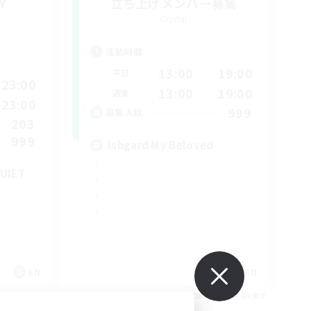
Y
立ち上げメンバー募集
Crystal
活動時間
13:00
19:00
平日
23:00
13:00
19:00
週末
23:00
999
募集人数
203
999
Ishgard My Beloved
UIET
EN
EN
26/09/06 まで
募集期間: 2026/09/05 まで