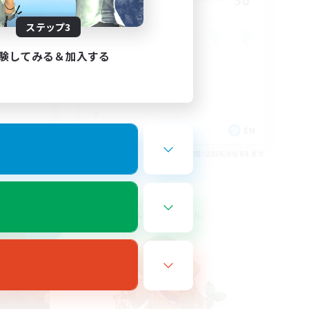
10
50
募集人数
ステップ3
y
験してみる＆加入する
EN
EN
26/09/04 まで
募集期間: 2026/09/04 まで
クロスワールドリンクシェル
NEW