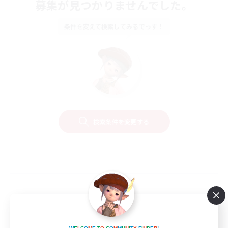
募集が見つかりませんでした。
条件を変えて検索してみるでっす！
検索条件を変更する