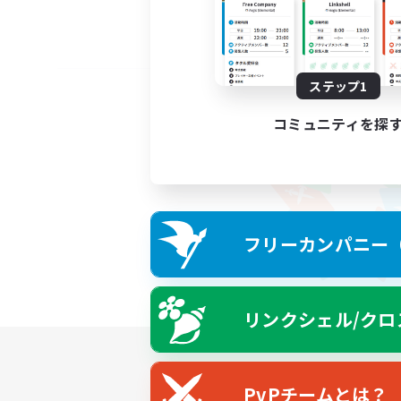
ステップ1
コミュニティを探
フリーカンパニー（F
リンクシェル/クロ
PvPチームとは？