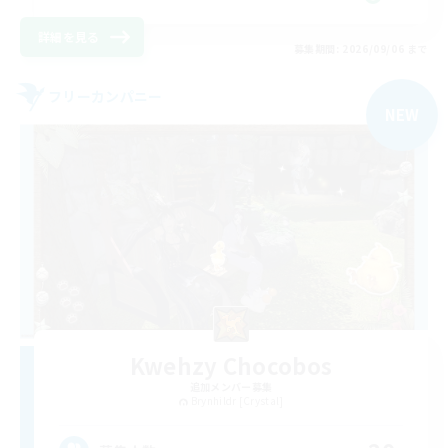
詳細を見る
募集期間: 2026/09/06 まで
フリーカンパニー
NEW
Kwehzy Chocobos
追加メンバー募集
Brynhildr [Crystal]