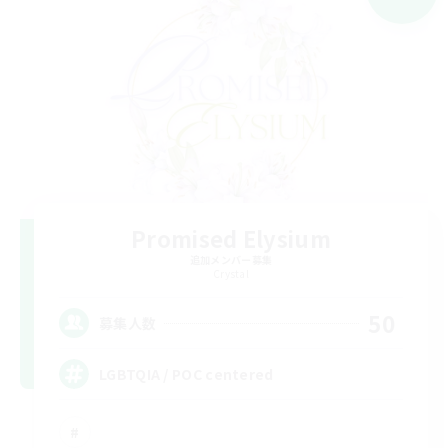
Promised Elysium
追加メンバー募集
Crystal
50
募集人数
LGBTQIA / POC centered