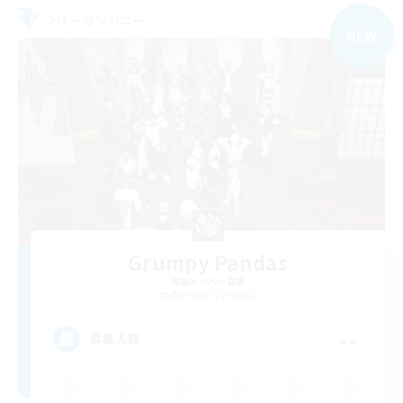
フリーカンパニー
NEW
Grumpy Pandas
追加メンバー募集
Brynhildr [Crystal]
--
募集人数