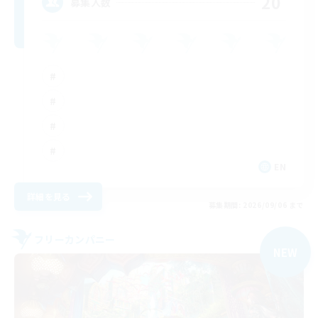
20
募集人数
EN
詳細を見る
募集期間: 2026/09/06 まで
フリーカンパニー
NEW