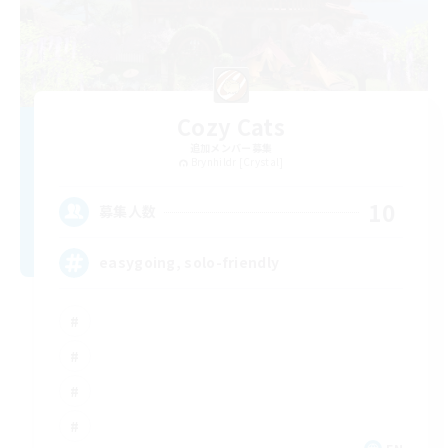
Cozy Cats
追加メンバー募集
Brynhildr [Crystal]
10
募集人数
easygoing, solo-friendly