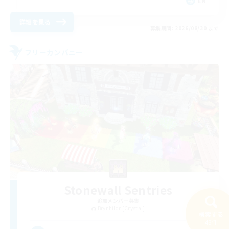
EN
詳細を見る
募集期間: 2026/08/30 まで
フリーカンパニー
Stonewall Sentries
追加メンバー募集
Brynhildr [Crystal]
検索する
43件