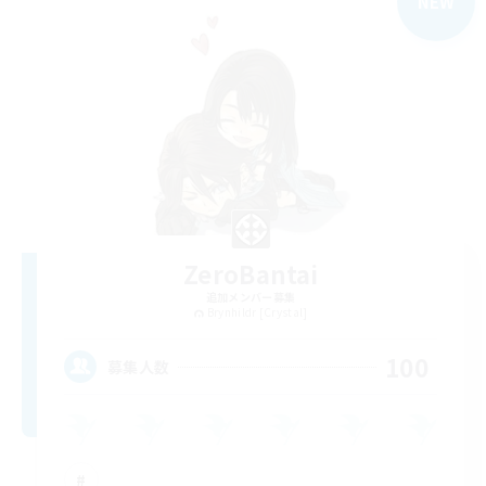
NEW
ZeroBantai
追加メンバー募集
Brynhildr [Crystal]
100
募集人数