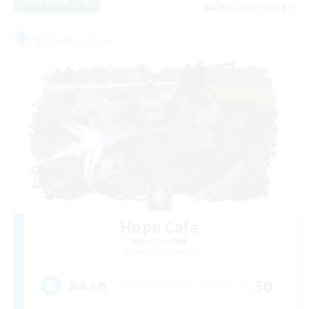
募集期間: 2026/09/01 まで
フリーカンパニー
Hope Cafe
追加メンバー募集
Brynhildr [Crystal]
30
募集人数