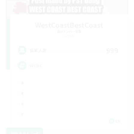
WestCoastBestCoast
追加メンバー募集
Crystal
999
募集人数
WCBC
EN
詳細を見る