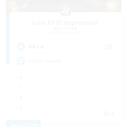
Low First Impression
追加メンバー募集
Brynhildr [Crystal]
20
募集人数
LGBTQ+ Friendly
EN
詳細を見る