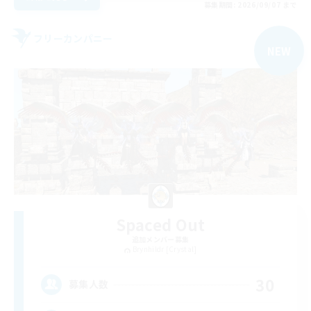
募集期間: 2026/09/07 まで
フリーカンパニー
NEW
Spaced Out
追加メンバー募集
Brynhildr [Crystal]
30
募集人数