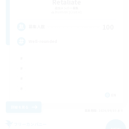
Retaliate
追加メンバー募集
Brynhildr [Crystal]
100
募集人数
Well-rounded
EN
詳細を見る
募集期間: 2026/09/03 まで
フリーカンパニー