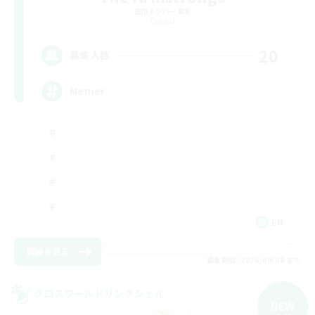
追加メンバー募集
Crystal
20
募集人数
Memer
EN
詳細を見る
募集期間: 2026/09/08 まで
クロスワールドリンクシェル
NEW