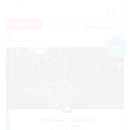
EN
詳細を見る
募集期間: 2026/09/05 まで
フリーカンパニー
NEW
Thaliak's Chosen
追加メンバー募集
Brynhildr [Crystal]