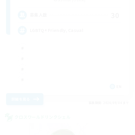
30
募集人数
LGBTQ+ Friendly, Casual
EN
詳細を見る
募集期間: 2026/09/04 まで
クロスワールドリンクシェル