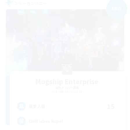
フリーカンパニー
NEW
Mogship Enterprise
追加メンバー募集
Brynhildr [Crystal]
15
募集人数
Chill vibes kupo!