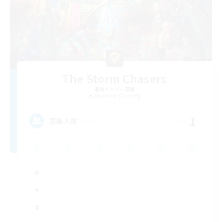
The Storm Chasers
追加メンバー募集
Brynhildr [Crystal]
1
募集人数