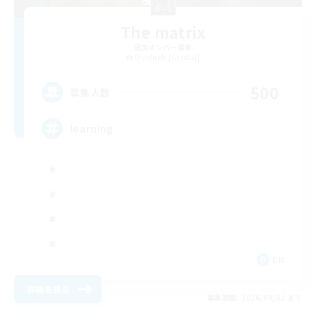
The matrix
追加メンバー募集
Brynhildr [Crystal]
500
募集人数
learning
EN
詳細を見る
募集期間: 2026/09/02 まで