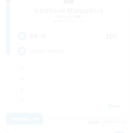
Ironhook Marauders
追加メンバー募集
Brynhildr [Crystal]
100
募集人数
LGBTQ+ friendly
EN
詳細を見る
募集期間: 2026/09/07 まで