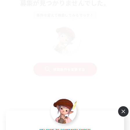
募集が見つかりませんでした。
条件を変えて検索してみるでっす！
検索条件を変更する