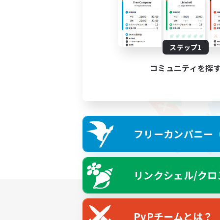
ステップ1
コミュニティを探
フリーカンパニー（F
リンクシェル/クロ
PvPチームとは？