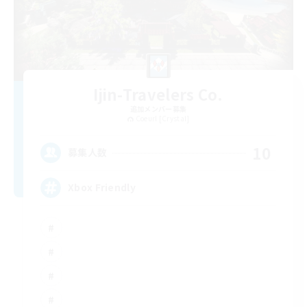
Ijin-Travelers Co.
追加メンバー募集
Coeurl [Crystal]
10
募集人数
Xbox Friendly