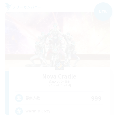
フリーカンパニー
NEW
Nova Cradle
追加メンバー募集
Coeurl [Crystal]
999
募集人数
Warm & Cozy