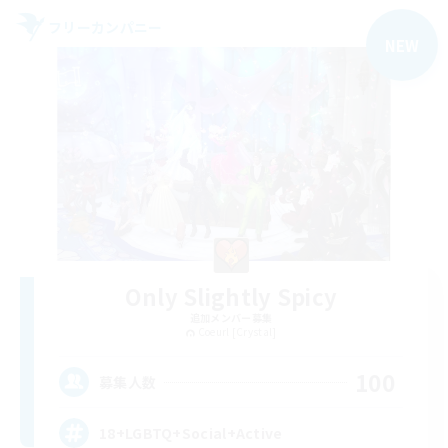
フリーカンパニー
NEW
Only Slightly Spicy
追加メンバー募集
Coeurl [Crystal]
100
募集人数
18+LGBTQ+Social+Active