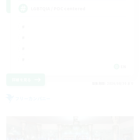
LGBTQIA / POC centered
EN
詳細を見る
募集期間: 2026/08/30 まで
フリーカンパニー