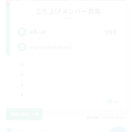
立ち上げメンバー募集
Crystal
999
募集人数
Ishgard My Beloved
EN
詳細を見る
募集期間: 2026/09/05 まで
フリーカンパニー