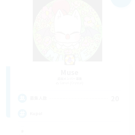
Muse
追加メンバー募集
Coeurl [Crystal]
20
募集人数
Kupo!