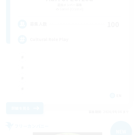
追加メンバー募集
Coeurl [Crystal]
100
募集人数
Cultural Role Play
EN
詳細を見る
募集期間: 2026/09/06 まで
フリーカンパニー
NEW