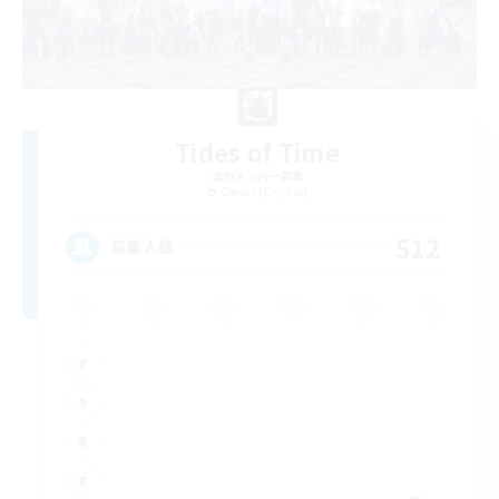
Tides of Time
追加メンバー募集
Coeurl [Crystal]
512
募集人数