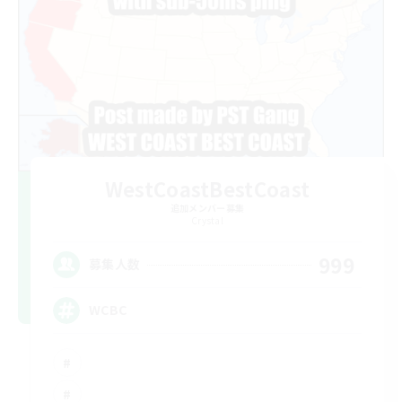
WestCoastBestCoast
追加メンバー募集
Crystal
999
募集人数
WCBC