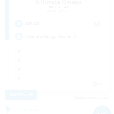
Ultimate Omega
追加メンバー募集
Coeurl [Crystal]
35
募集人数
Ultimate Omega Weapons!
EN
詳細を見る
募集期間: 2026/09/01 まで
フリーカンパニー