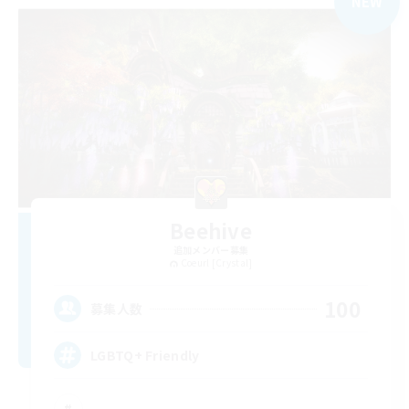
NEW
Beehive
追加メンバー募集
Coeurl [Crystal]
100
募集人数
LGBTQ+ Friendly