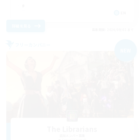
EN
詳細を見る
募集期間: 2026/09/02 まで
フリーカンパニー
NEW
The Librarians
追加メンバー募集
Coeurl [Crystal]