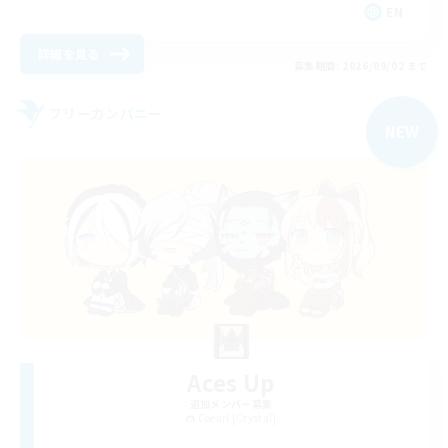
EN
詳細を見る
募集期間: 2026/09/02 まで
フリーカンパニー
NEW
Aces Up
追加メンバー募集
Coeurl [Crystal]