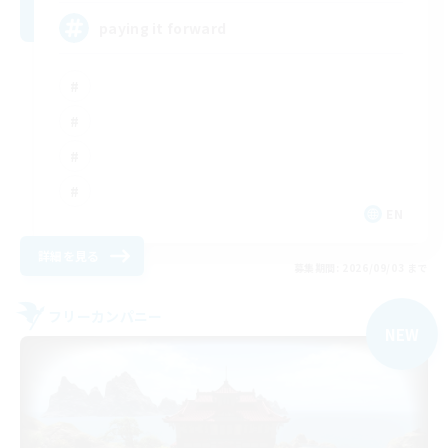
paying it forward
EN
詳細を見る
募集期間: 2026/09/03 まで
フリーカンパニー
NEW