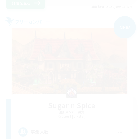
詳細を見る
募集期間: 2026/09/03 まで
フリーカンパニー
NEW
Sugar n Spice
追加メンバー募集
Coeurl [Crystal]
--
募集人数