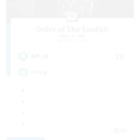
Order of The Sunfish
追加メンバー募集
Coeurl [Crystal]
10
募集人数
fishing
EN