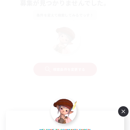
募集が見つかりませんでした。
条件を変えて検索してみるでっす！
検索条件を変更する