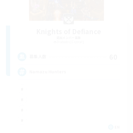
Knights of Defiance
追加メンバー募集
Diabolos [Crystal]
60
募集人数
Namazu Hunters
EN