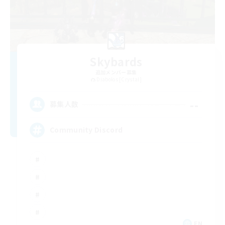
Skybards
追加メンバー募集
Diabolos [Crystal]
--
募集人数
Community Discord
EN