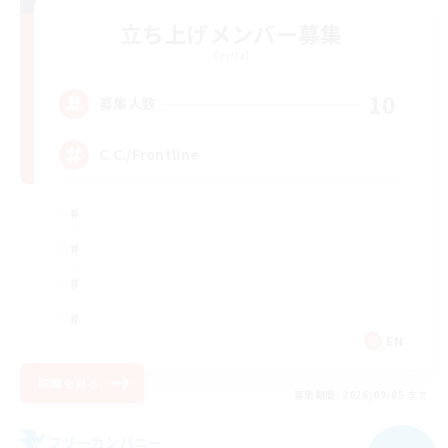
立ち上げメンバー募集
Crystal
10
募集人数
C.C./Frontline
EN
詳細を見る
募集期間: 2026/09/05 まで
フリーカンパニー