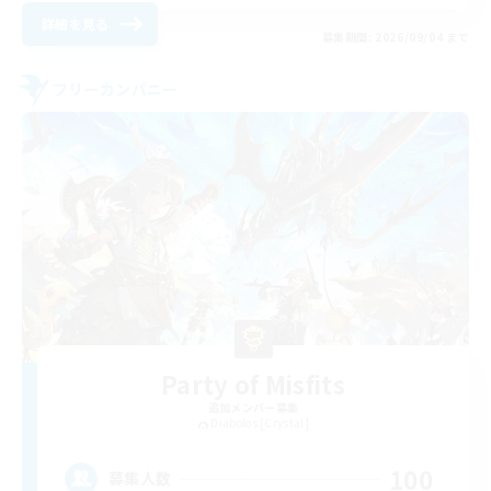
詳細を見る
募集期間: 2026/09/04 まで
フリーカンパニー
Party of Misfits
追加メンバー募集
Diabolos [Crystal]
100
募集人数