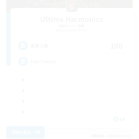
Ultima Harmonics
追加メンバー募集
Diabolos [Crystal]
100
募集人数
Fun Times!
EN
詳細を見る
募集期間: 2026/09/04 まで