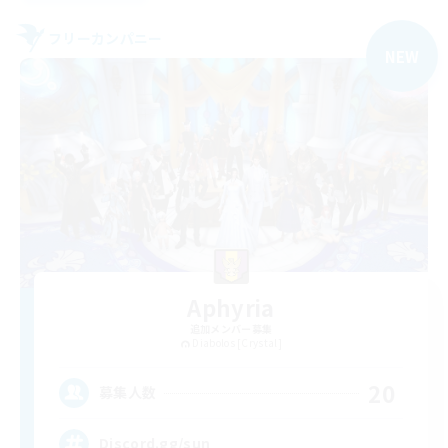
フリーカンパニー
NEW
Aphyria
追加メンバー募集
Diabolos [Crystal]
20
募集人数
Discord.gg/sun