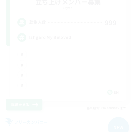
立ち上げメンバー募集
Crystal
999
募集人数
Ishgard My Beloved
EN
詳細を見る
募集期間: 2026/09/05 まで
フリーカンパニー
NEW