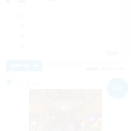
EN
詳細を見る
募集期間: 2026/09/04 まで
フリーカンパニー
NEW