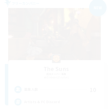
フリーカンパニー
NEW
The Suns
追加メンバー募集
Diabolos [Crystal]
10
募集人数
Artists & FC Discord