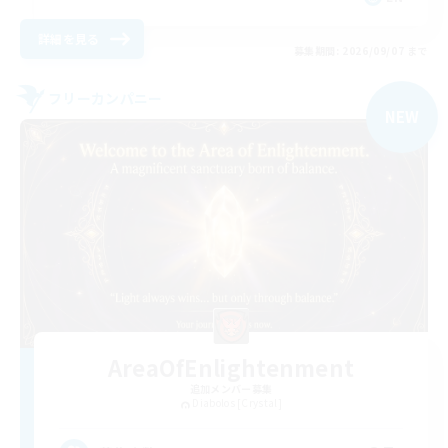
詳細を見る
募集期間: 2026/09/07 まで
フリーカンパニー
NEW
AreaOfEnlightenment
追加メンバー募集
Diabolos [Crystal]