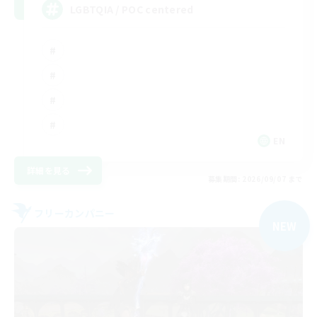
LGBTQIA / POC centered
EN
詳細を見る
募集期間: 2026/09/07 まで
フリーカンパニー
NEW