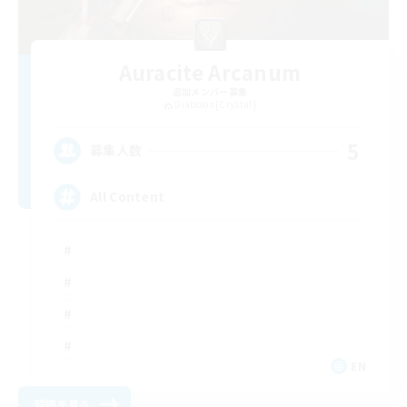
Auracite Arcanum
追加メンバー募集
Diabolos [Crystal]
5
募集人数
All Content
EN
詳細を見る