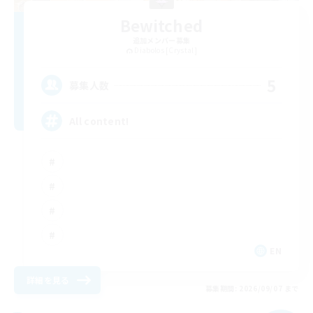
Bewitched
追加メンバー募集
Diabolos [Crystal]
5
募集人数
All content!
EN
詳細を見る
募集期間: 2026/09/07 まで