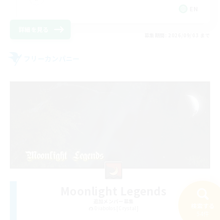
EN
詳細を見る
募集期間: 2026/09/03 まで
フリーカンパニー
Moonlight Legends
追加メンバー募集
検索する
Diabolos [Crystal]
54件