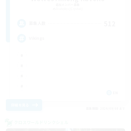
追加メンバー募集
Diabolos [Crystal]
512
募集人数
Vikings
EN
詳細を見る
募集期間: 2026/09/08 まで
クロスワールドリンクシェル