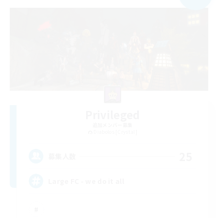
Privileged
追加メンバー募集
Diabolos [Crystal]
25
募集人数
Large FC - we do it all