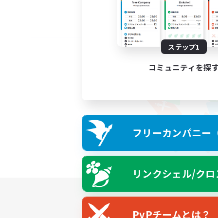
ステップ1
コミュニティを探
フリーカンパニー（F
リンクシェル/クロ
PvPチームとは？