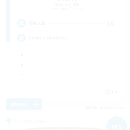
追加メンバー募集
Balmung [Crystal]
10
募集人数
Boars & Meadows
EN
詳細を見る
募集期間: 2026/09/08 まで
フリーカンパニー
NEW