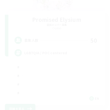
Promised Elysium
追加メンバー募集
Crystal
50
募集人数
LGBTQIA / POC centered
EN
詳細を見る