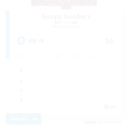
Goopy Goobers
追加メンバー募集
Balmung [Crystal]
50
募集人数
EN
詳細を見る
募集期間: 2026/09/04 まで