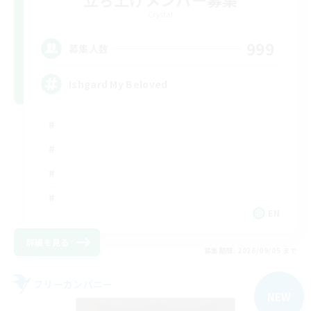
Crystal
999
募集人数
Ishgard My Beloved
EN
詳細を見る
募集期間: 2026/09/05 まで
フリーカンパニー
NEW