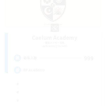
Caelum Academy
追加メンバー募集
Balmung [Crystal]
999
募集人数
RP Academy