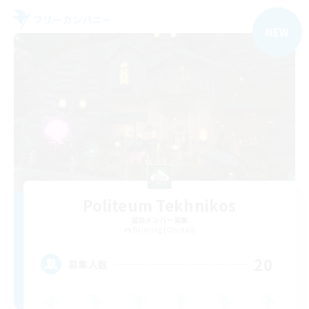
フリーカンパニー
NEW
Politeum Tekhnikos
追加メンバー募集
Balmung [Crystal]
20
募集人数