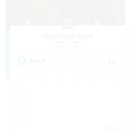
Shattered Anvil
追加メンバー募集
Balmung [Crystal]
10
募集人数
EN