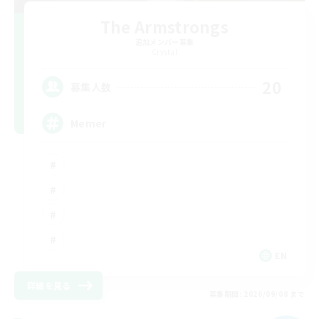
The Armstrongs
追加メンバー募集
Crystal
20
募集人数
Memer
EN
詳細を見る
募集期間: 2026/09/08 まで