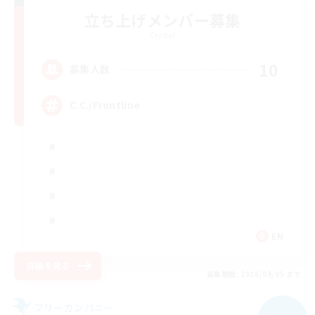
立ち上げメンバー募集
Crystal
10
募集人数
C.C./Frontline
EN
詳細を見る
募集期間: 2026/09/05 まで
フリーカンパニー