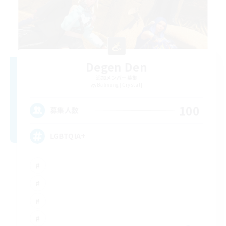
Degen Den
追加メンバー募集
Balmung [Crystal]
100
募集人数
LGBTQIA+