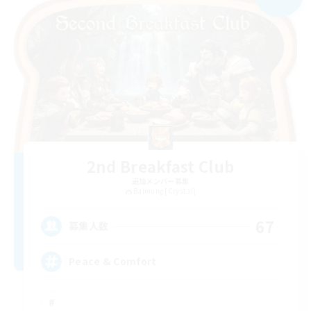
2nd Breakfast Club
追加メンバー募集
Balmung [Crystal]
67
募集人数
Peace & Comfort