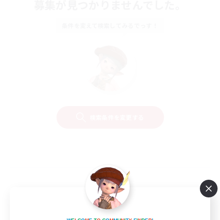
募集が見つかりませんでした。
条件を変えて検索してみるでっす！
検索条件を変更する