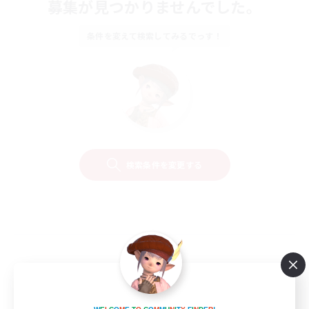
募集が見つかりませんでした。
条件を変えて検索してみるでっす！
検索条件を変更する