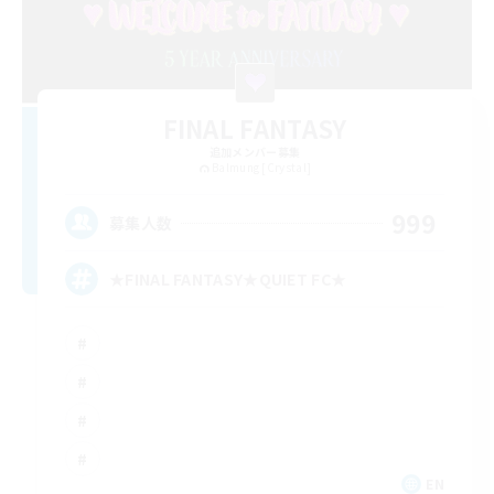
FINAL FANTASY
追加メンバー募集
Balmung [Crystal]
999
募集人数
★FINAL FANTASY★QUIET FC★
EN