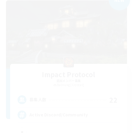
Impact Protocol
追加メンバー募集
Balmung [Crystal]
22
募集人数
Active Discord/Community