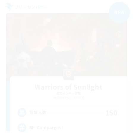
フリーカンパニー
NEW
Warriors of Sunlight
追加メンバー募集
Balmung [Crystal]
150
募集人数
RP-Campaigns!