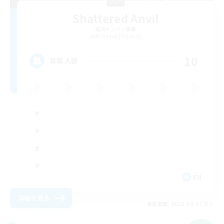
Shattered Anvil
追加メンバー募集
Balmung [Crystal]
10
募集人数
EN
詳細を見る
募集期間: 2026/09/07 まで