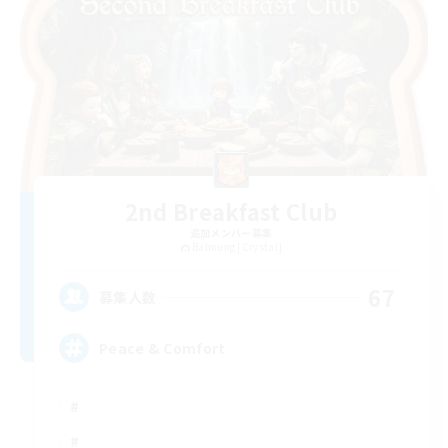
2nd Breakfast Club
追加メンバー募集
Balmung [Crystal]
67
募集人数
Peace & Comfort