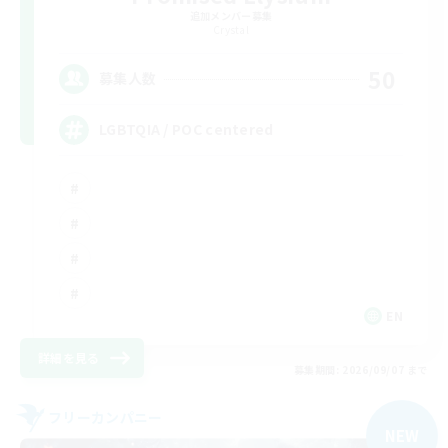
追加メンバー募集
Crystal
50
募集人数
LGBTQIA / POC centered
EN
詳細を見る
募集期間: 2026/09/07 まで
フリーカンパニー
NEW