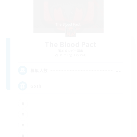
The Blood Pact
追加メンバー募集
Balmung [Crystal]
--
募集人数
Goth