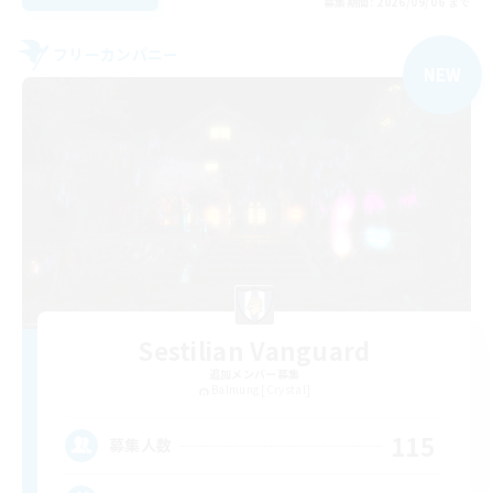
募集期間: 2026/09/06 まで
フリーカンパニー
NEW
Sestilian Vanguard
追加メンバー募集
Balmung [Crystal]
115
募集人数