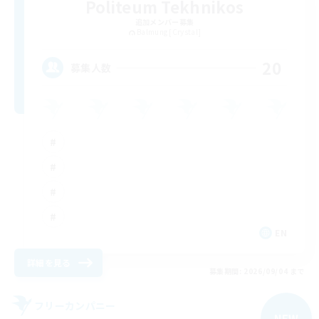
Politeum Tekhnikos
追加メンバー募集
Balmung [Crystal]
20
募集人数
EN
詳細を見る
募集期間: 2026/09/04 まで
フリーカンパニー
NEW