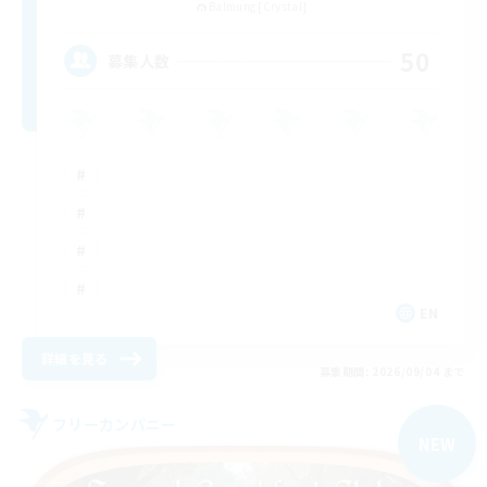
Balmung [Crystal]
50
募集人数
EN
詳細を見る
募集期間: 2026/09/04 まで
フリーカンパニー
NEW