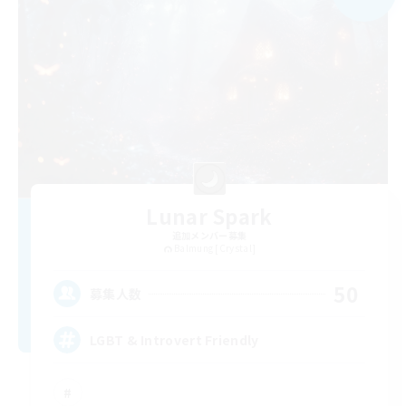
Lunar Spark
追加メンバー募集
Balmung [Crystal]
50
募集人数
LGBT & Introvert Friendly