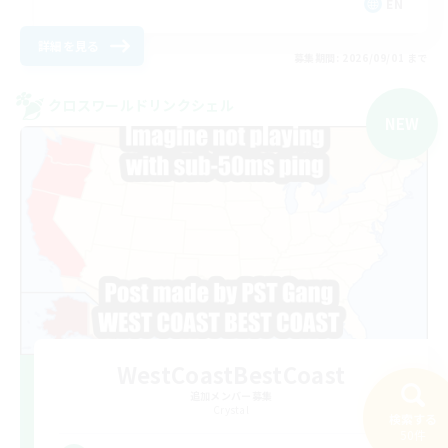
EN
詳細を見る
募集期間: 2026/09/01 まで
クロスワールドリンクシェル
NEW
WestCoastBestCoast
追加メンバー募集
Crystal
検索する
50件