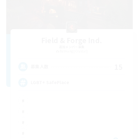
Field & Forge Ind.
追加メンバー募集
Balmung [Crystal]
15
募集人数
LGBT+ SafePlace