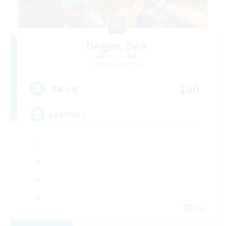
Degen Den
追加メンバー募集
Balmung [Crystal]
100
募集人数
LGBTQIA+
EN