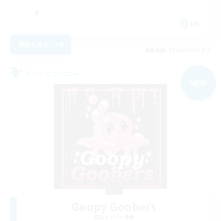
EN
詳細を見る
募集期間: 2026/09/04 まで
フリーカンパニー
NEW
Goopy Goobers
追加メンバー募集