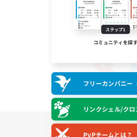
ステップ1
コミュニティを探
フリーカンパニー（F
リンクシェル/クロ
PvPチームとは？