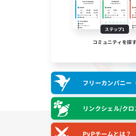
ステップ1
コミュニティを探
フリーカンパニー（F
リンクシェル/クロ
PvPチームとは？