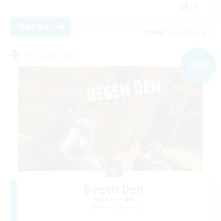
EN
詳細を見る
募集期間: 2026/09/03 まで
フリーカンパニー
NEW
Degen Den
追加メンバー募集
Balmung [Crystal]