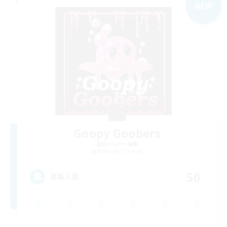
NEW
Goopy Goobers
追加メンバー募集
Balmung [Crystal]
50
募集人数