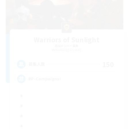
Warriors of Sunlight
追加メンバー募集
Balmung [Crystal]
150
募集人数
RP-Campaigns!