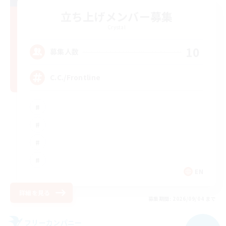
立ち上げメンバー募集
Crystal
10
募集人数
C.C./Frontline
EN
詳細を見る
募集期間: 2026/09/04 まで
フリーカンパニー