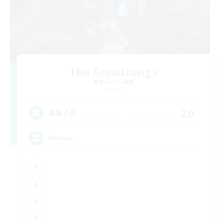
The Armstrongs
追加メンバー募集
Crystal
20
募集人数
Memer