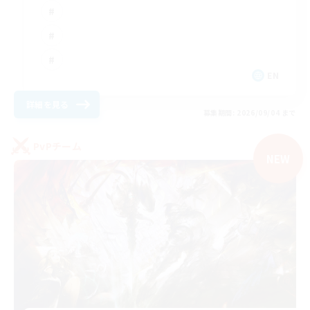
EN
詳細を見る
募集期間: 2026/09/04 まで
PvPチーム
NEW