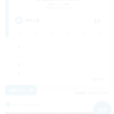
追加メンバー募集
Balmung [Crystal]
10
募集人数
EN
詳細を見る
募集期間: 2026/09/05 まで
フリーカンパニー
NEW