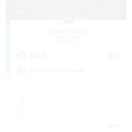
Lunar Spark
追加メンバー募集
Balmung [Crystal]
40
募集人数
LGBT & Introvert Friendly
EN