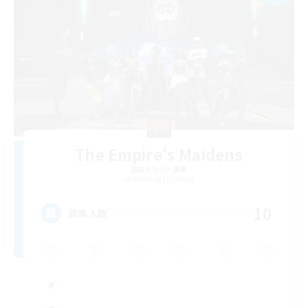
The Empire's Maidens
追加メンバー募集
Balmung [Crystal]
10
募集人数