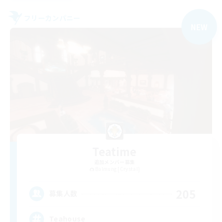
フリーカンパニー
NEW
Teatime
追加メンバー募集
Balmung [Crystal]
205
募集人数
Teahouse