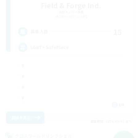
Field & Forge Ind.
追加メンバー募集
Balmung [Crystal]
15
募集人数
LGBT+ SafePlace
EN
詳細を見る
募集期間: 2026/09/01 まで
クロスワールドリンクシェル