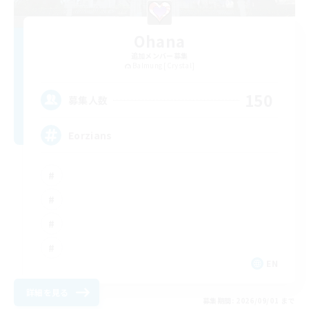
Ohana
追加メンバー募集
Balmung [Crystal]
150
募集人数
Eorzians
EN
詳細を見る
募集期間: 2026/09/01 まで