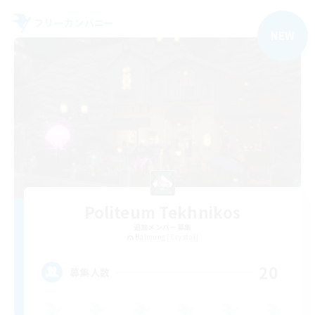
フリーカンパニー
NEW
Politeum Tekhnikos
追加メンバー募集
Balmung [Crystal]
20
募集人数