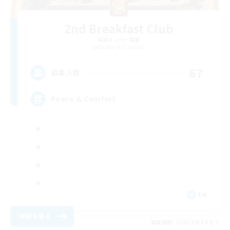
2nd Breakfast Club
追加メンバー募集
Balmung [Crystal]
67
募集人数
Peace & Comfort
EN
詳細を見る
募集期間: 2026/09/04 まで