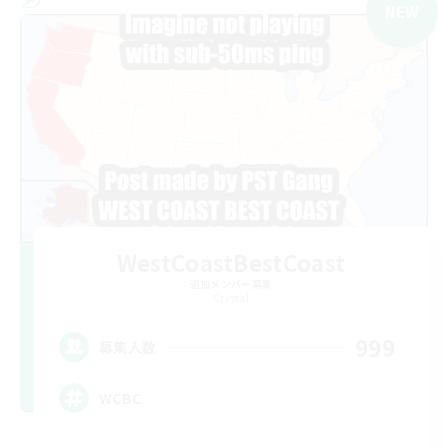
NEW
WestCoastBestCoast
追加メンバー募集
Crystal
999
募集人数
WCBC