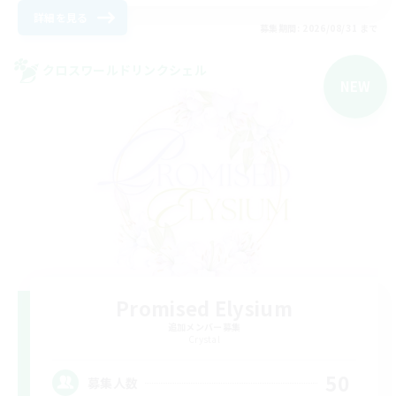
詳細を見る
募集期間: 2026/08/31 まで
クロスワールドリンクシェル
NEW
Promised Elysium
追加メンバー募集
Crystal
50
募集人数