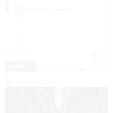
LGBTQIA / POC centered
EN
詳細を見る
募集期間: 2026/08/30 まで
クロスワールドリンクシェル