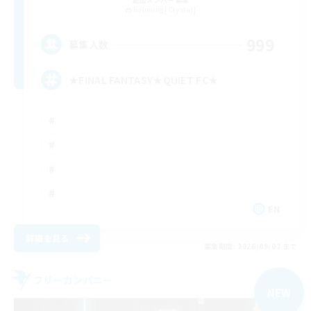
Balmung [Crystal]
999
募集人数
★FINAL FANTASY★QUIET FC★
EN
詳細を見る
募集期間: 2026/09/02 まで
フリーカンパニー
NEW