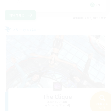
EN
詳細を見る
募集期間: 2026/08/30 まで
フリーカンパニー
The Clique
追加メンバー募集
検索する
Balmung [Crystal]
51件