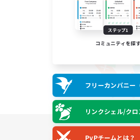
ステップ1
コミュニティを探
フリーカンパニー（F
リンクシェル/クロ
PvPチームとは？