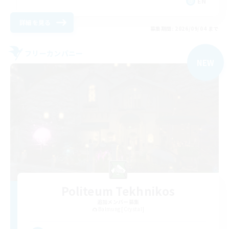
EN
詳細を見る
募集期間: 2026/09/04 まで
フリーカンパニー
NEW
Politeum Tekhnikos
追加メンバー募集
Balmung [Crystal]