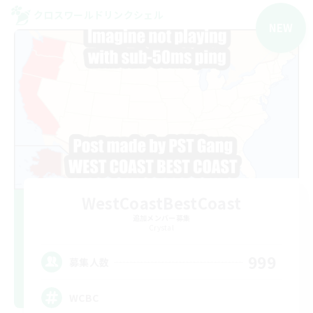
クロスワールドリンクシェル
NEW
WestCoastBestCoast
追加メンバー募集
Crystal
999
募集人数
WCBC