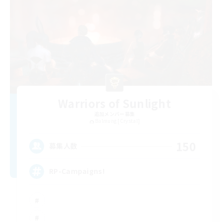
Warriors of Sunlight
追加メンバー募集
Balmung [Crystal]
150
募集人数
RP-Campaigns!