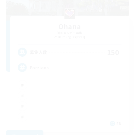
Ohana
追加メンバー募集
Balmung [Crystal]
150
募集人数
Eorzians
EN