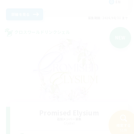
EN
詳細を見る
募集期間: 2026/08/31 まで
クロスワールドリンクシェル
NEW
Promised Elysium
追加メンバー募集
Crystal
検索する
51件