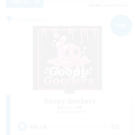
詳細を見る
募集期間: 2026/09/04 まで
フリーカンパニー
NEW
Goopy Goobers
追加メンバー募集
Balmung [Crystal]
50
募集人数