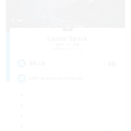
Lunar Spark
追加メンバー募集
Balmung [Crystal]
40
募集人数
LGBT & Introvert Friendly