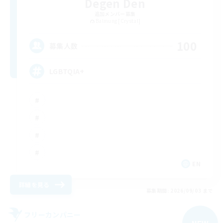
Degen Den
追加メンバー募集
Balmung [Crystal]
100
募集人数
LGBTQIA+
EN
詳細を見る
募集期間: 2026/09/03 まで
フリーカンパニー