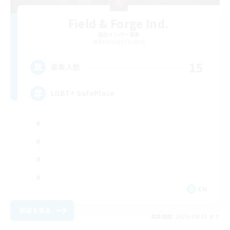
Field & Forge Ind.
追加メンバー募集
Balmung [Crystal]
15
募集人数
LGBT+ SafePlace
EN
詳細を見る
募集期間: 2026/09/01 まで