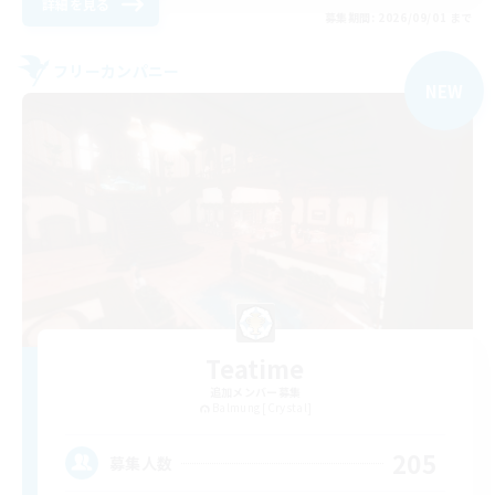
詳細を見る
募集期間: 2026/09/01 まで
フリーカンパニー
NEW
Teatime
追加メンバー募集
Balmung [Crystal]
205
募集人数