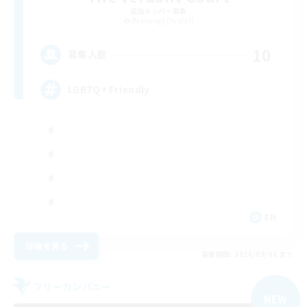
追加メンバー募集
Balmung [Crystal]
10
募集人数
LGBTQ+ Friendly
EN
詳細を見る
募集期間: 2026/09/06 まで
フリーカンパニー
NEW