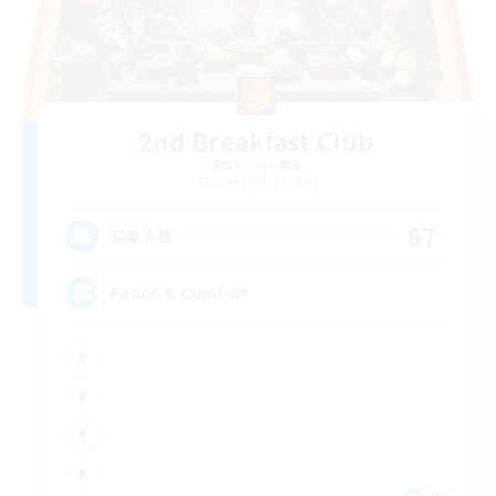
2nd Breakfast Club
追加メンバー募集
Balmung [Crystal]
67
募集人数
Peace & Comfort