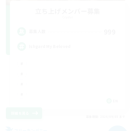
立ち上げメンバー募集
Crystal
999
募集人数
Ishgard My Beloved
EN
詳細を見る
募集期間: 2026/09/05 まで
フリーカンパニー