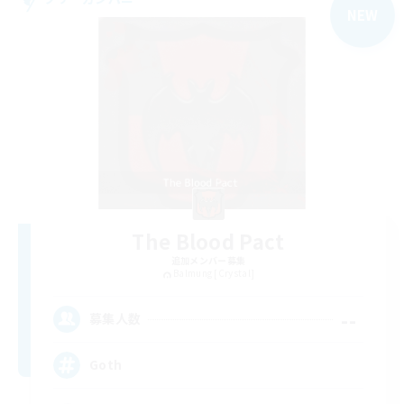
NEW
The Blood Pact
追加メンバー募集
Balmung [Crystal]
--
募集人数
Goth