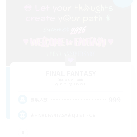
FINAL FANTASY
追加メンバー募集
Balmung [Crystal]
999
募集人数
★FINAL FANTASY★QUIET FC★