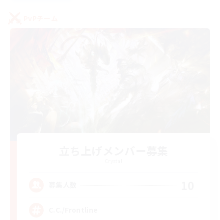
PvPチーム
立ち上げメンバー募集
Crystal
10
募集人数
C.C./Frontline