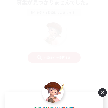
募集が見つかりませんでした。
条件を変えて検索してみるでっす！
検索条件を変更する