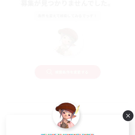
募集が見つかりませんでした。
条件を変えて検索してみるでっす！
検索条件を変更する