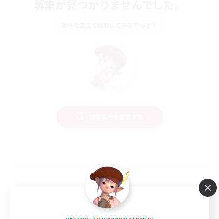
募集が見つかりませんでした。
条件を変えて検索してみるでっす！
検索条件を変更する