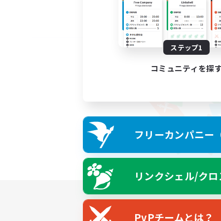
ステップ1
コミュニティを探
フリーカンパニー（F
リンクシェル/クロ
PvPチームとは？