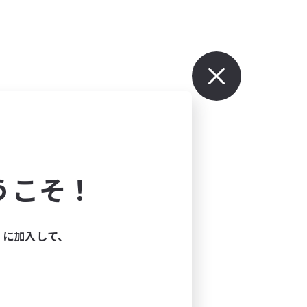
うこそ！
ィに加入して、