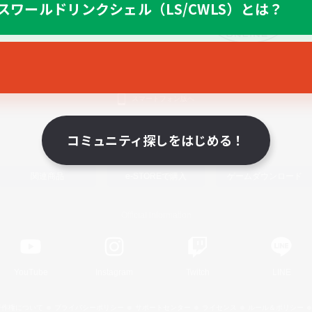
スワールドリンクシェル（LS/CWLS）とは？
スマートフォン版へ
コミュニティ探しをはじめる！
関連商品
e-STOREで購入
ゲームダウンロード
Official Information
YouTube
Instagram
Twitch
LINE
著作権について
プライバシーポリシー
サポートセンター
ライセンス
ルール＆ポリシー