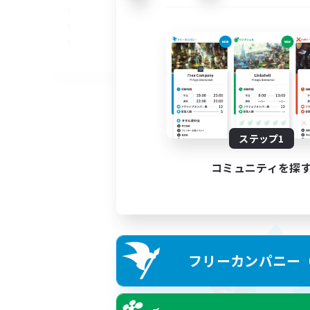
EN
募集期間: 2026/09/05 まで
ステップ1
コミュニティを探
フリーカンパニー（F