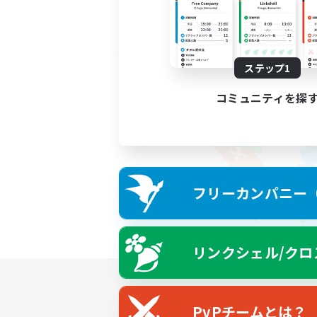
ステップ1
コミュニティを探
フリーカンパニー（F
リンクシェル/クロ
PvPチームとは？