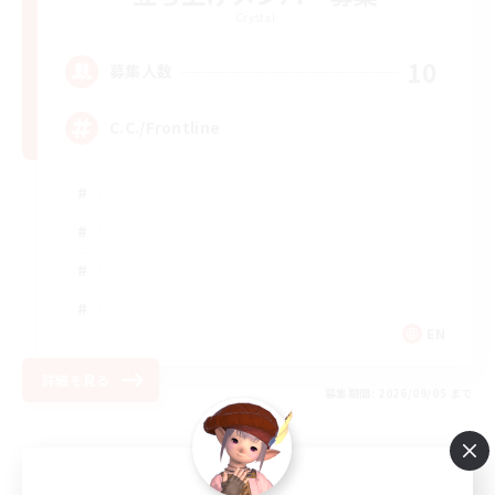
Crystal
10
募集人数
C.C./Frontline
EN
詳細を見る
募集期間: 2026/09/05 まで