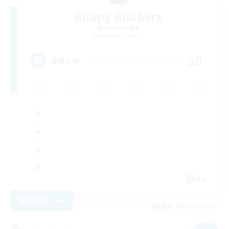
Goopy Goobers
追加メンバー募集
Balmung [Crystal]
50
募集人数
EN
詳細を見る
募集期間: 2026/09/04 まで