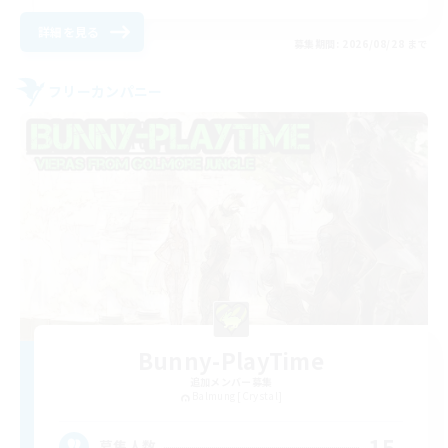
詳細を見る
募集期間: 2026/08/28 まで
フリーカンパニー
Bunny-PlayTime
追加メンバー募集
Balmung [Crystal]
15
募集人数