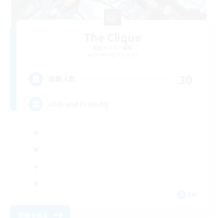
The Clique
追加メンバー募集
Balmung [Crystal]
30
募集人数
Chill and Friendly
EN
詳細を見る