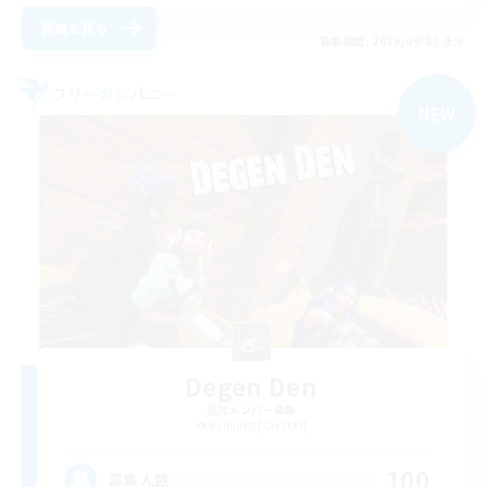
詳細を見る
募集期間: 2026/09/03 まで
フリーカンパニー
NEW
Degen Den
追加メンバー募集
Balmung [Crystal]
100
募集人数