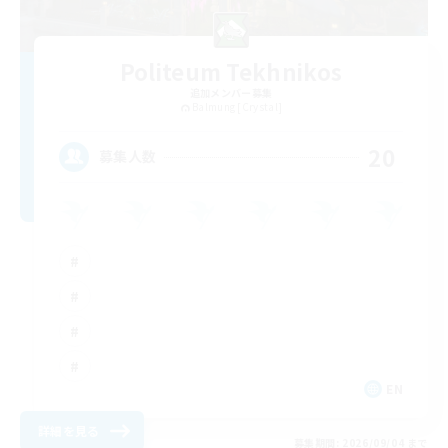
Politeum Tekhnikos
追加メンバー募集
Balmung [Crystal]
20
募集人数
EN
詳細を見る
募集期間: 2026/09/04 まで