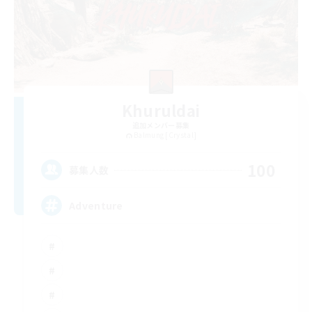
Khuruldai
追加メンバー募集
Balmung [Crystal]
100
募集人数
Adventure