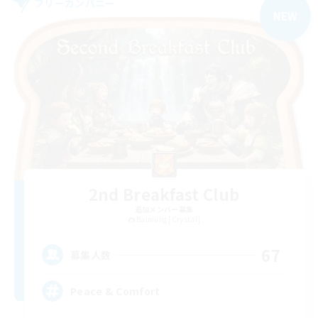
フリーカンパニー
NEW
2nd Breakfast Club
追加メンバー募集
Balmung [Crystal]
67
募集人数
Peace & Comfort