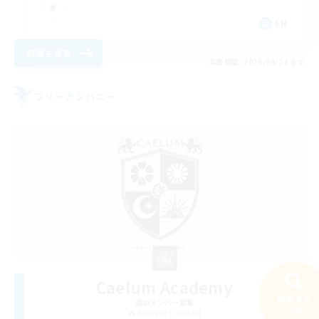
EN
詳細を見る
募集期間: 2026/08/24 まで
フリーカンパニー
Caelum Academy
検索する
追加メンバー募集
30件
Balmung [Crystal]