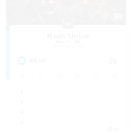
Moon Shrine
追加メンバー募集
Balmung [Crystal]
20
募集人数
EN