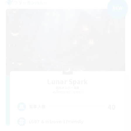
フリーカンパニー
NEW
Lunar Spark
追加メンバー募集
Balmung [Crystal]
40
募集人数
LGBT & Introvert Friendly