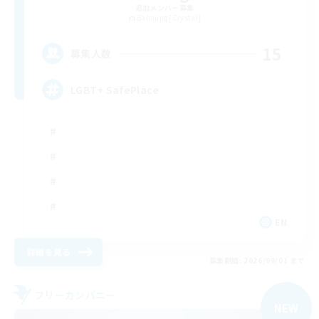
追加メンバー募集
Balmung [Crystal]
15
募集人数
LGBT+ SafePlace
EN
詳細を見る
募集期間: 2026/09/01 まで
フリーカンパニー
NEW