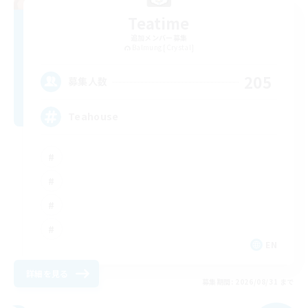
Teatime
追加メンバー募集
Balmung [Crystal]
205
募集人数
Teahouse
EN
詳細を見る
募集期間: 2026/08/31 まで