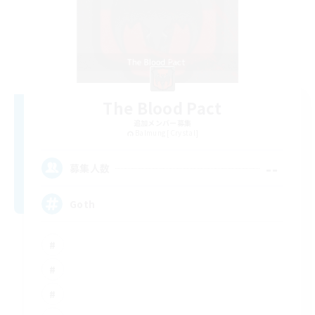
The Blood Pact
追加メンバー募集
Balmung [Crystal]
--
募集人数
Goth