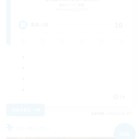
追加メンバー募集
Balmung [Crystal]
10
募集人数
EN
詳細を見る
募集期間: 2026/09/05 まで
フリーカンパニー
NEW