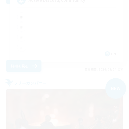
Active Discord/Community
EN
詳細を見る
募集期間: 2026/09/04 まで
フリーカンパニー
NEW