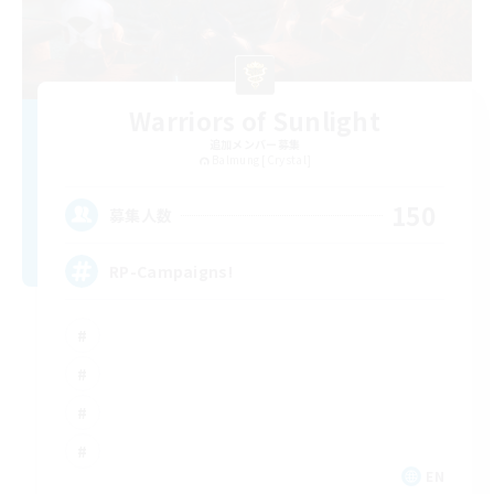
Warriors of Sunlight
追加メンバー募集
Balmung [Crystal]
150
募集人数
RP-Campaigns!
EN