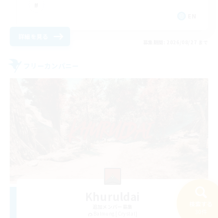
EN
詳細を見る
募集期間: 2026/08/27 まで
フリーカンパニー
Khuruldai
検索する
追加メンバー募集
30件
Balmung [Crystal]