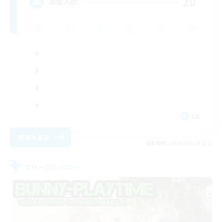
20
募集人数
EN
詳細を見る
募集期間: 2026/08/28 まで
フリーカンパニー