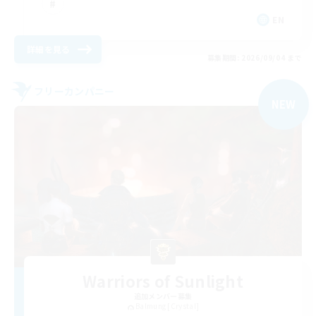
EN
詳細を見る
募集期間: 2026/09/04 まで
フリーカンパニー
NEW
Warriors of Sunlight
追加メンバー募集
Balmung [Crystal]