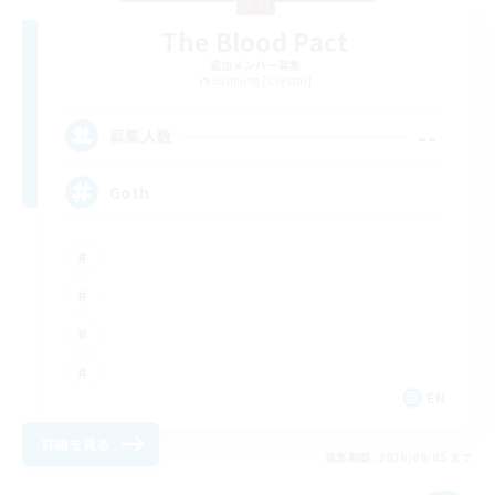
The Blood Pact
追加メンバー募集
Balmung [Crystal]
--
募集人数
Goth
EN
詳細を見る
募集期間: 2026/09/05 まで