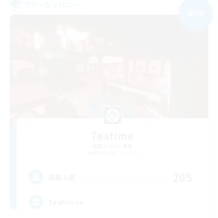
フリーカンパニー
NEW
Teatime
追加メンバー募集
Balmung [Crystal]
205
募集人数
Teahouse