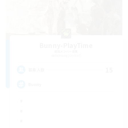
Bunny-PlayTime
追加メンバー募集
Balmung [Crystal]
15
募集人数
Bunny