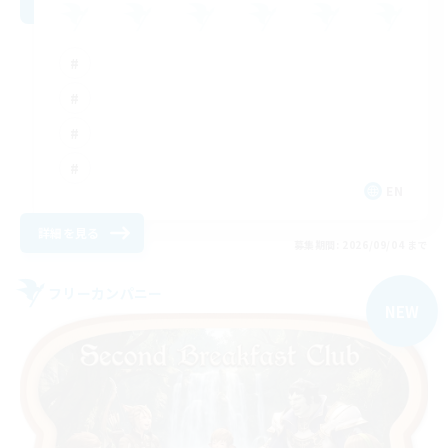
EN
詳細を見る
募集期間: 2026/09/04 まで
フリーカンパニー
NEW