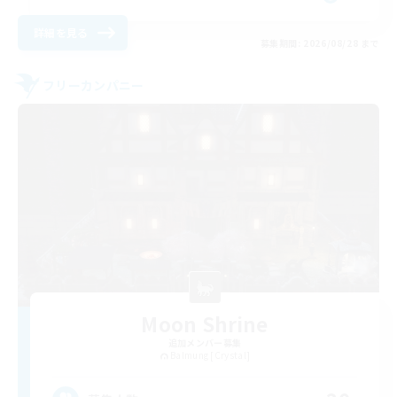
詳細を見る
募集期間: 2026/08/28 まで
フリーカンパニー
Moon Shrine
追加メンバー募集
Balmung [Crystal]