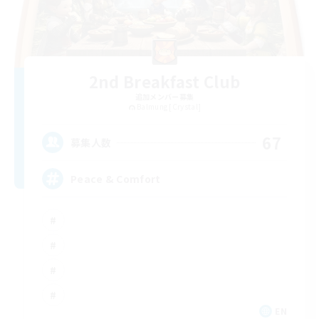
2nd Breakfast Club
追加メンバー募集
Balmung [Crystal]
67
募集人数
Peace & Comfort
EN