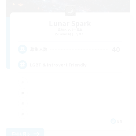
Lunar Spark
追加メンバー募集
Balmung [Crystal]
40
募集人数
LGBT & Introvert Friendly
EN
詳細を見る