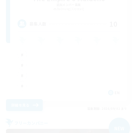
追加メンバー募集
Balmung [Crystal]
10
募集人数
EN
詳細を見る
募集期間: 2026/09/02 まで
フリーカンパニー
NEW