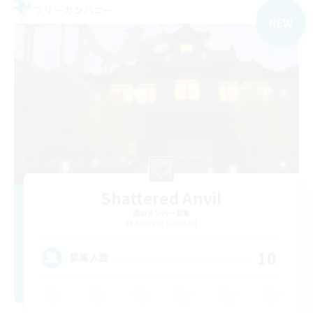
フリーカンパニー
NEW
Shattered Anvil
追加メンバー募集
Balmung [Crystal]
10
募集人数