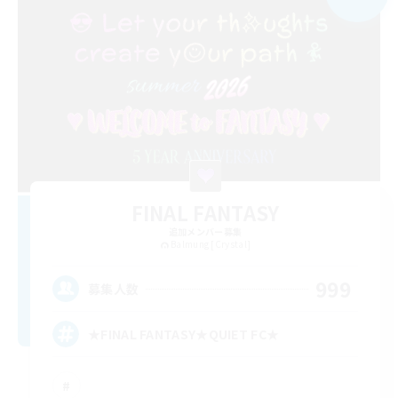
FINAL FANTASY
追加メンバー募集
Balmung [Crystal]
999
募集人数
★FINAL FANTASY★QUIET FC★