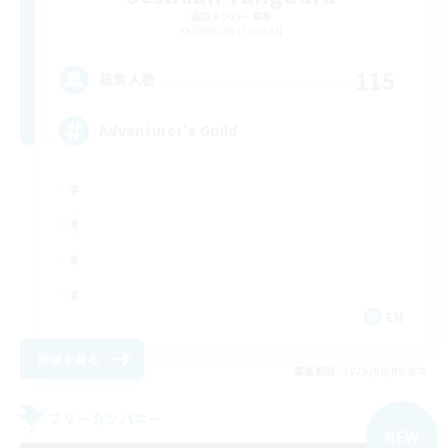
追加メンバー募集
Balmung [Crystal]
115
募集人数
Adventurer's Guild
EN
詳細を見る
募集期間: 2026/09/06 まで
フリーカンパニー
NEW