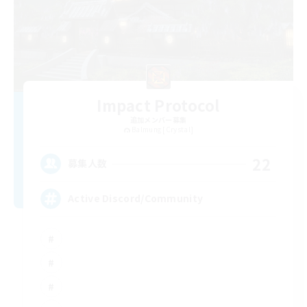
Impact Protocol
追加メンバー募集
Balmung [Crystal]
22
募集人数
Active Discord/Community