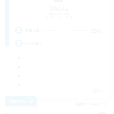
Ohana
追加メンバー募集
Balmung [Crystal]
150
募集人数
Eorzians
EN
詳細を見る
募集期間: 2026/09/01 まで