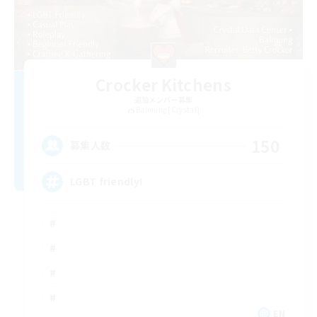
Crocker Kitchens
追加メンバー募集
Balmung [Crystal]
150
募集人数
LGBT friendly!
EN