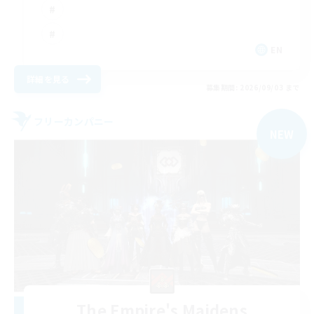
EN
詳細を見る
募集期間: 2026/09/03 まで
フリーカンパニー
NEW
The Empire's Maidens