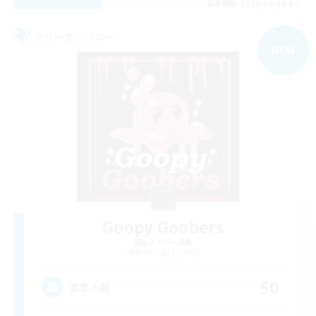
募集期間: 2026/09/04 まで
フリーカンパニー
NEW
Goopy Goobers
追加メンバー募集
Balmung [Crystal]
50
募集人数