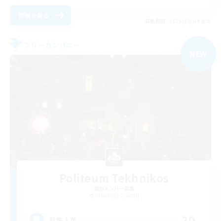
詳細を見る
募集期間: 2026/09/04 まで
フリーカンパニー
NEW
Politeum Tekhnikos
追加メンバー募集
Balmung [Crystal]
20
募集人数