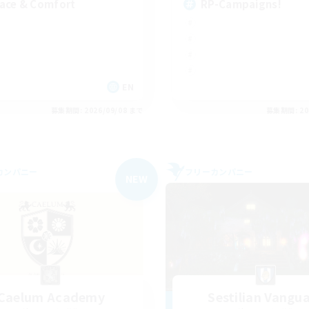
ace & Comfort
RP-Campaigns!
EN
募集期間: 2026/09/08 まで
募集期間: 20
カンパニー
フリーカンパニー
NEW
Caelum Academy
Sestilian Vangu