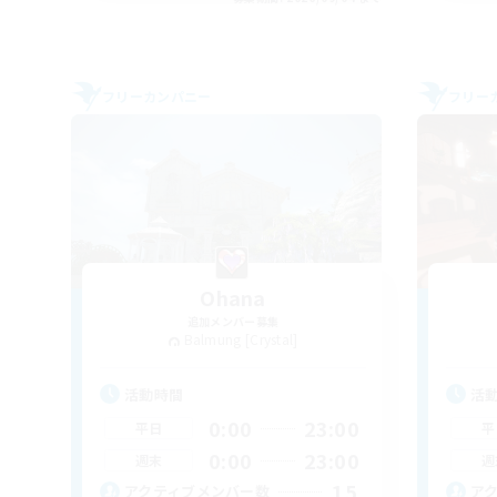
フリーカンパニー
フリー
Ohana
追加メンバー募集
Balmung [Crystal]
活動時間
活
0:00
23:00
平日
平
0:00
23:00
週末
週
15
アクティブメンバー数
ア