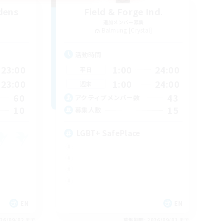
dens
Field & Forge Ind.
追加メンバー募集
Balmung [Crystal]
活動時間
23:00
1:00
24:00
平日
23:00
1:00
24:00
週末
60
43
アクティブメンバー数
10
15
募集人数
LGBT+ SafePlace
EN
EN
26/09/02 まで
募集期間: 2026/09/01 まで