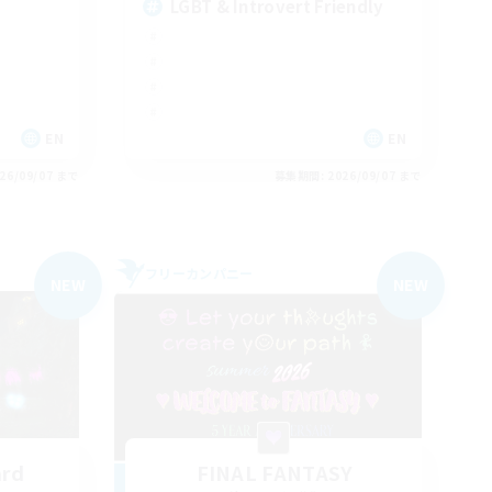
LGBT & Introvert Friendly
EN
EN
26/09/07 まで
募集期間: 2026/09/07 まで
フリーカンパニー
NEW
NEW
ard
FINAL FANTASY