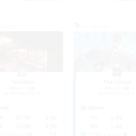
カンパニー
フリーカンパニー
Teatime
The Clique
追加メンバー募集
追加メンバー募集
Balmung [Crystal]
Balmung [Crystal]
動時間
活動時間
17:00
3:00
1:00
日
平日
15:00
4:00
1:00
末
週末
75
クティブメンバー数
アクティブメンバー数