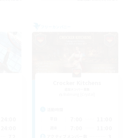
フリーカンパニー
Crocker Kitchens
追加メンバー募集
Balmung [Crystal]
活動時間
24:00
7:00
11:00
平日
24:00
7:00
11:00
週末
72
3
アクティブメンバー数