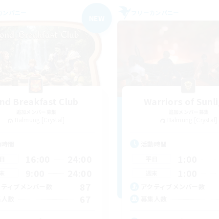
カンパニー
フリーカンパニー
NEW
nd Breakfast Club
Warriors of Sunl
追加メンバー募集
追加メンバー募集
Balmung [Crystal]
Balmung [Crystal]
動時間
活動時間
16:00
24:00
1:00
日
平日
9:00
24:00
1:00
末
週末
87
クティブメンバー数
アクティブメンバー数
67
集人数
募集人数