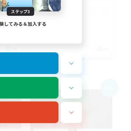
ステップ3
験してみる＆加入する
EN
EN
26/09/04 まで
募集期間: 2026/09/04 まで
フリーカンパニー
NEW
NEW