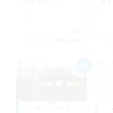
Boars & Meadows
Pe
EN
募集期間: 2026/09/08 まで
フリーカンパニー
フリー
NEW
Shattered Anvil