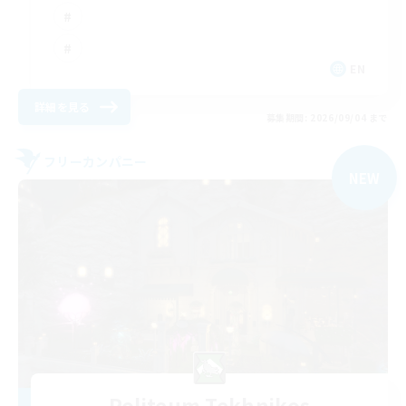
EN
詳細を見る
募集期間: 2026/09/04 まで
フリーカンパニー
NEW
Politeum Tekhnikos