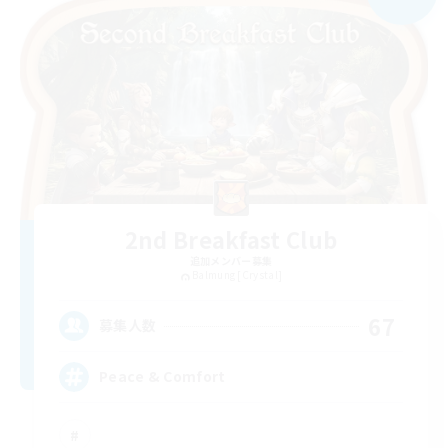
2nd Breakfast Club
追加メンバー募集
Balmung [Crystal]
67
募集人数
Peace & Comfort