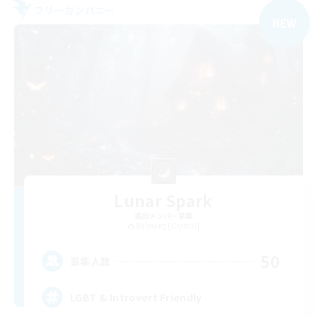
フリーカンパニー
NEW
Lunar Spark
追加メンバー募集
Balmung [Crystal]
50
募集人数
LGBT & Introvert Friendly