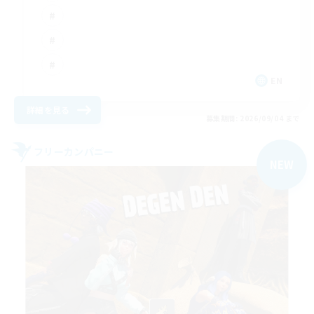
EN
詳細を見る
募集期間: 2026/09/04 まで
フリーカンパニー
NEW