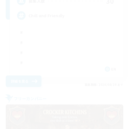
30
募集人数
Chill and Friendly
EN
詳細を見る
募集期間: 2026/08/29 まで
フリーカンパニー