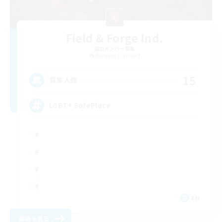
Field & Forge Ind.
追加メンバー募集
Balmung [Crystal]
15
募集人数
LGBT+ SafePlace
EN
詳細を見る