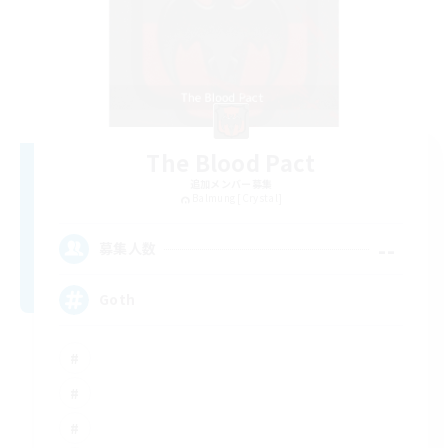
The Blood Pact
追加メンバー募集
Balmung [Crystal]
--
募集人数
Goth