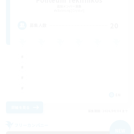
追加メンバー募集
Balmung [Crystal]
20
募集人数
EN
詳細を見る
募集期間: 2026/09/04 まで
フリーカンパニー
NEW