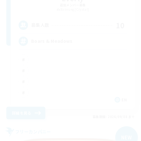
追加メンバー募集
Balmung [Crystal]
10
募集人数
Boars & Meadows
EN
詳細を見る
募集期間: 2026/09/08 まで
フリーカンパニー
NEW