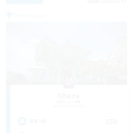
募集期間: 2026/09/01 まで
フリーカンパニー
Ohana
追加メンバー募集
Balmung [Crystal]
150
募集人数