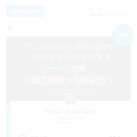
詳細を見る
募集期間: 2026/09/06 まで
フリーカンパニー
NEW
FINAL FANTASY
追加メンバー募集
Balmung [Crystal]