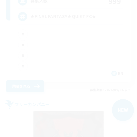
999
募集人数
★FINAL FANTASY★QUIET FC★
EN
詳細を見る
募集期間: 2026/09/06 まで
フリーカンパニー
NEW