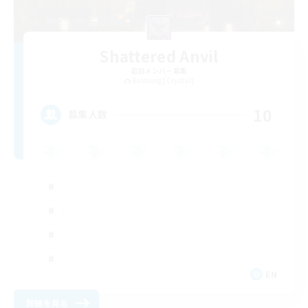
Shattered Anvil
追加メンバー募集
Balmung [Crystal]
10
募集人数
EN
詳細を見る