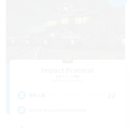
Impact Protocol
追加メンバー募集
Balmung [Crystal]
22
募集人数
Active Discord/Community