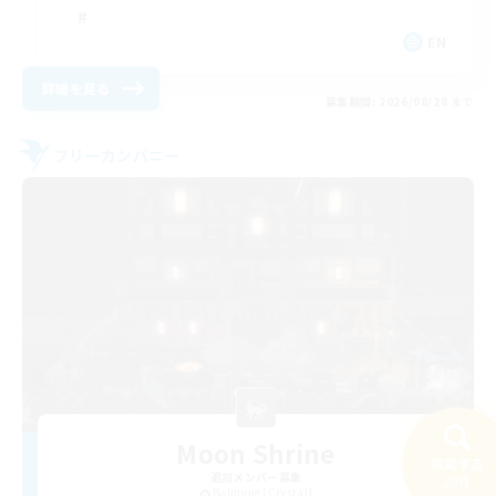
EN
詳細を見る
募集期間: 2026/08/28 まで
フリーカンパニー
Moon Shrine
検索する
追加メンバー募集
29件
Balmung [Crystal]