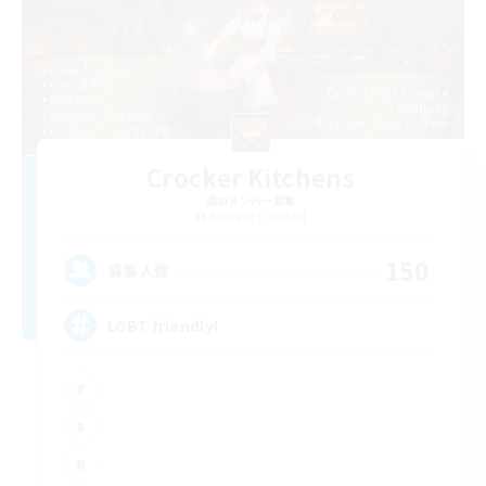
Crocker Kitchens
追加メンバー募集
Balmung [Crystal]
150
募集人数
LGBT friendly!