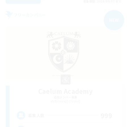
募集期間: 2026/09/07 まで
フリーカンパニー
NEW
Caelum Academy
追加メンバー募集
Balmung [Crystal]
999
募集人数