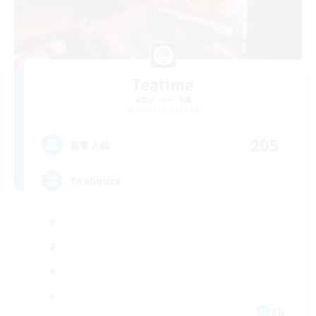
Teatime
追加メンバー募集
Balmung [Crystal]
205
募集人数
Teahouse
EN