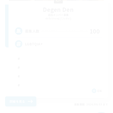
Degen Den
追加メンバー募集
Balmung [Crystal]
100
募集人数
LGBTQIA+
EN
詳細を見る
募集期間: 2026/09/03 まで