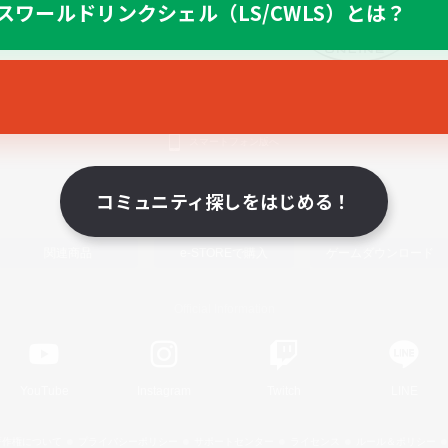
スワールドリンクシェル（LS/CWLS）とは？
スマートフォン版へ
コミュニティ探しをはじめる！
関連商品
e-STOREで購入
ゲームダウンロード
Official Information
YouTube
Instagram
Twitch
LINE
著作権について
プライバシーポリシー
サポートセンター
ライセンス
ルール＆ポリシー