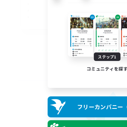
EN
募集期間: 2026/09/05 まで
ステップ1
コミュニティを探
フリーカンパニー（F