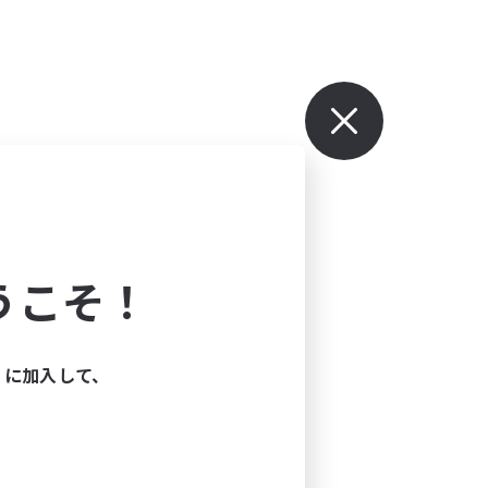
うこそ！
ィに加入して、