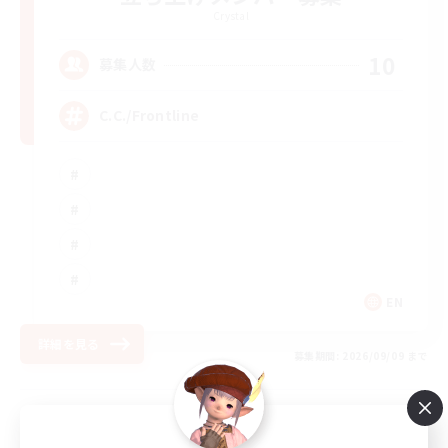
Crystal
10
募集人数
C.C./Frontline
EN
詳細を見る
募集期間: 2026/09/09 まで