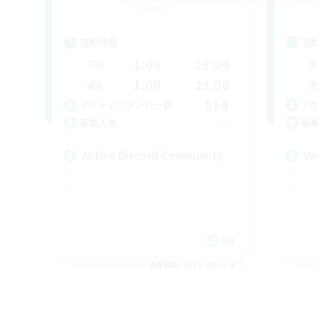
Crystal
活動時間
活
1:00
23:00
平日
平
1:00
23:00
週末
週
514
アクティブメンバー数
ア
--
募集人数
募
Active Discord Community
Ve
EN
募集期間: 2026/08/23 まで