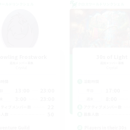
ワールドリンクシェル
クロスワールドリンクシェル
owling Frostwork
30s of Light
追加メンバー募集
追加メンバー募集
Crystal
Crystal
動時間
活動時間
13:00
23:00
17:00
日
平日
3:00
23:00
8:00
末
週末
22
クティブメンバー数
アクティブメンバー数
50
集人数
募集人数
venture Guild
Players in their 30s