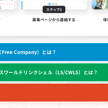
ステップ2
す
募集ページから連絡する
体
EN
募集期間: 2026/08/24 まで
募集期間: 20
ree Company）とは？
ワールドリンクシェル
クロスワールドリンクシェル
スワールドリンクシェル（LS/CWLS）とは？
Florette
立ち上げメンバー
追加メンバー募集
Crystal