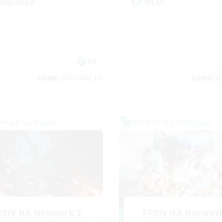
mpletion
WCBC
EN
募集期間: 2026/09/03 まで
募集期間: 20
ワールドリンクシェル
クロスワールドリンクシェル
FXIV NA Network 2
FFXIV NA Networ