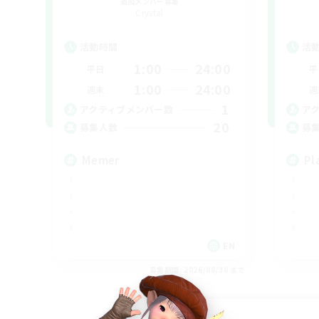
追加メンバー募集
Crystal
活動時間
活
1:00
24:00
平日
平
1:00
24:00
週末
週
1
アクティブメンバー数
ア
20
募集人数
募
Memer
Pl
EN
募集期間: 2026/08/30 まで