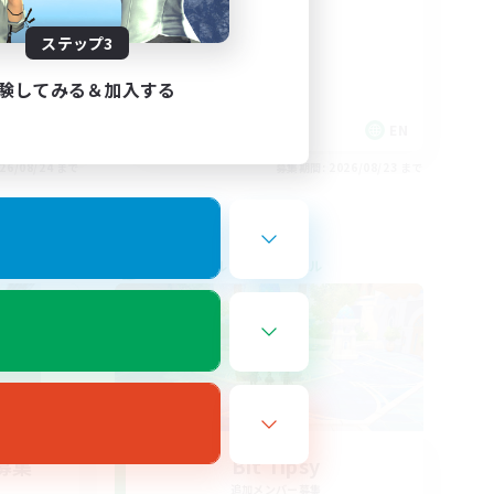
ステップ3
験してみる＆加入する
EN
EN
26/08/24 まで
募集期間: 2026/08/23 まで
クロスワールドリンクシェル
募集
Bit Tipsy
追加メンバー募集