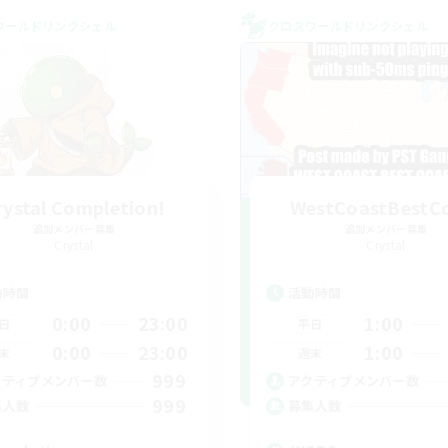
ワールドリンクシェル
クロスワールドリンクシェル
rystal Completion!
WestCoastBestC
追加メンバー募集
追加メンバー募集
Crystal
Crystal
動時間
活動時間
0:00
23:00
1:00
日
平日
0:00
23:00
1:00
末
週末
999
クティブメンバー数
アクティブメンバー数
999
集人数
募集人数