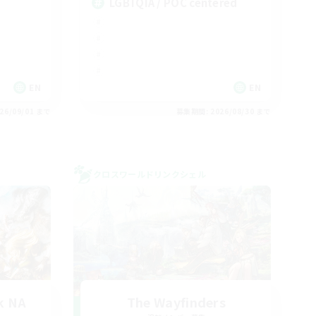
LGBTQIA / POC centered
EN
EN
26/09/01 まで
募集期間: 2026/08/30 まで
クロスワールドリンクシェル
k NA
The Wayfinders