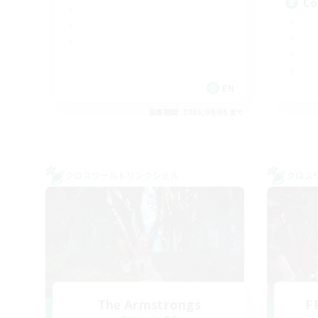
Co
EN
募集期間: 2026/09/05 まで
クロスワールドリンクシェル
クロス
The Armstrongs
F