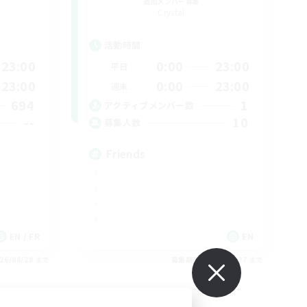
追加メンバー募集
Crystal
活動時間
23:00
0:00
23:00
平日
23:00
0:00
23:00
週末
694
1
アクティブメンバー数
--
10
募集人数
Friends
EN / FR
EN
26/08/28 まで
募集期間: 2026/08/27 まで