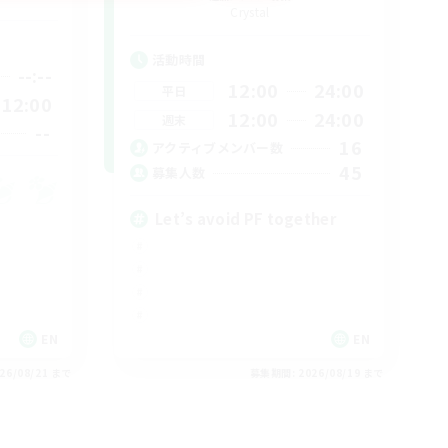
Crystal
活動時間
--:--
12:00
24:00
平日
12:00
12:00
24:00
週末
--
16
アクティブメンバー数
45
募集人数
Let’s avoid PF together
EN
EN
26/08/21 まで
募集期間: 2026/08/19 まで