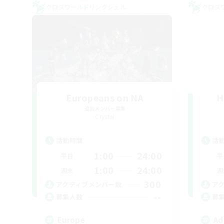
クロスワールドリンクシェル
クロス
Europeans on NA
H
追加メンバー募集
Crystal
活動時間
活
1:00
24:00
平日
平
1:00
24:00
週末
週
300
アクティブメンバー数
ア
--
募集人数
募
Europe
Ad