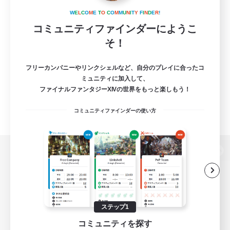
W
E
L
C
O
M
E
T
O
C
O
M
M
U
N
I
T
Y
F
I
N
D
E
R
!
コミュニティファインダーにようこ
そ！
フリーカンパニーやリンクシェルなど、自分のプレイに合ったコ
ミュニティに加入して、
ファイナルファンタジーXIVの世界をもっと楽しもう！
コミュニティファインダーの使い方
パソコン版へ
関連商品
e-STOREで購入
ステップ1
コミュニティを探す
ゲームダウンロード