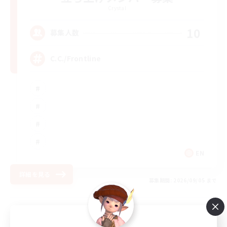
Crystal
10
募集人数
C.C./Frontline
EN
詳細を見る
募集期間: 2026/09/05 まで