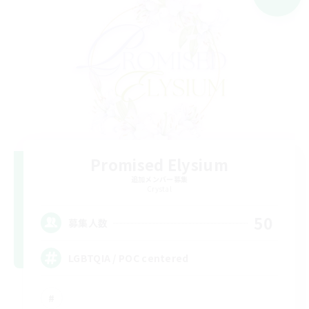
Promised Elysium
追加メンバー募集
Crystal
50
募集人数
LGBTQIA / POC centered