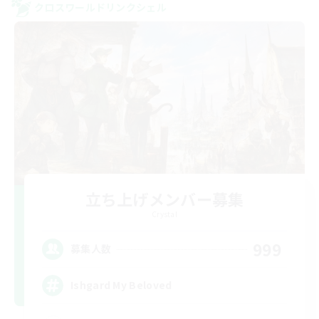
クロスワールドリンクシェル
立ち上げメンバー募集
Crystal
999
募集人数
Ishgard My Beloved