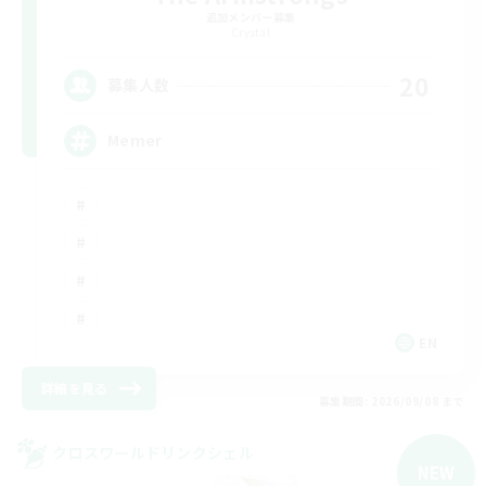
追加メンバー募集
Crystal
20
募集人数
Memer
EN
詳細を見る
募集期間: 2026/09/08 まで
クロスワールドリンクシェル
NEW