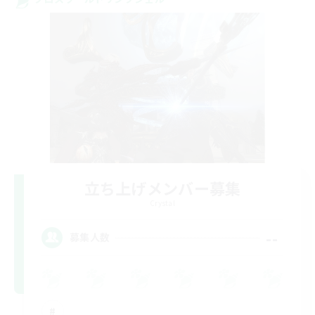
立ち上げメンバー募集
Crystal
--
募集人数