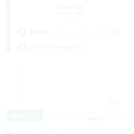
Florette
追加メンバー募集
Crystal
25
募集人数
Venue & Community Hub
EN
詳細を見る
募集期間: 2026/08/22 まで
クロスワールドリンクシェル