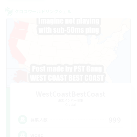
クロスワールドリンクシェル
WestCoastBestCoast
追加メンバー募集
Crystal
999
募集人数
WCBC