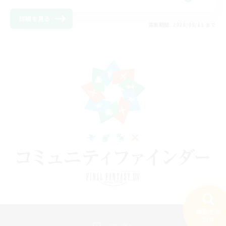
詳細を見る
募集期間: 2026/08/11 まで
検索する
20件
パソコン版へ