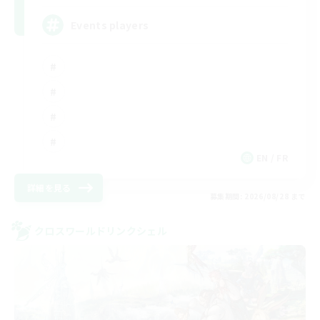
Events players
EN / FR
詳細を見る
募集期間: 2026/08/28 まで
クロスワールドリンクシェル