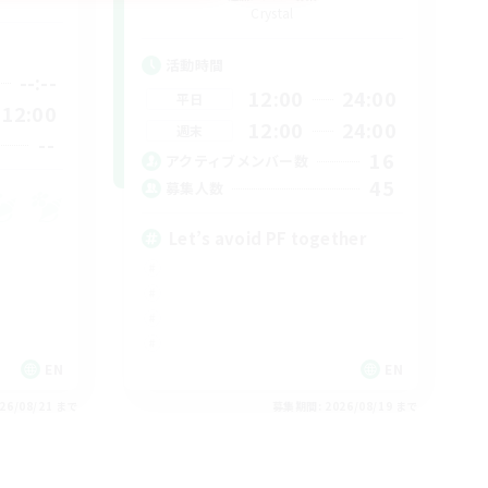
Crystal
活動時間
--:--
12:00
24:00
平日
12:00
12:00
24:00
週末
--
16
アクティブメンバー数
45
募集人数
Let’s avoid PF together
EN
EN
26/08/21 まで
募集期間: 2026/08/19 まで