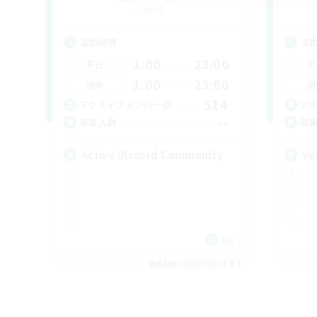
Crystal
活動時間
活
1:00
23:00
平日
平
1:00
23:00
週末
週
514
アクティブメンバー数
ア
--
募集人数
募
Active Discord Community
Ve
EN
募集期間: 2026/08/23 まで