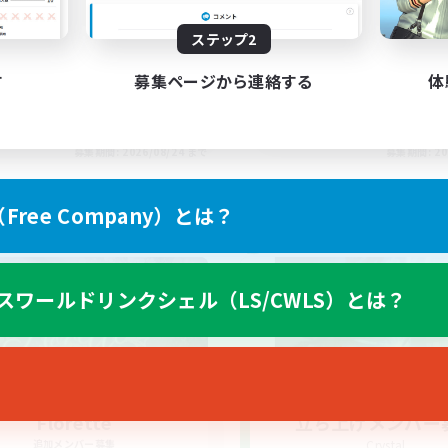
ステップ2
す
募集ページから連絡する
体
EN
募集期間: 2026/08/24 まで
募集期間: 20
ree Company）とは？
ワールドリンクシェル
クロスワールドリンクシェル
スワールドリンクシェル（LS/CWLS）とは？
Florette
立ち上げメンバー
追加メンバー募集
Crystal