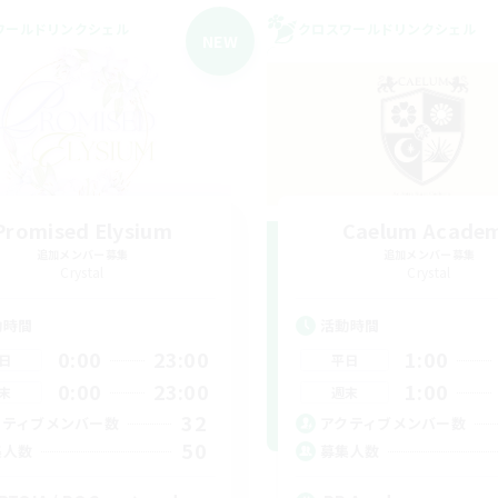
ワールドリンクシェル
クロスワールドリンクシェル
NEW
Promised Elysium
Caelum Acade
追加メンバー募集
追加メンバー募集
Crystal
Crystal
動時間
活動時間
0:00
23:00
1:00
日
平日
0:00
23:00
1:00
末
週末
32
クティブメンバー数
アクティブメンバー数
50
集人数
募集人数