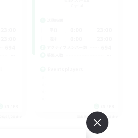
追加メンバー募集
Crystal
活動時間
23:00
0:00
23:00
平日
23:00
0:00
23:00
週末
694
694
アクティブメンバー数
--
--
募集人数
l
Events players
EN / FR
EN / FR
26/08/28 まで
募集期間: 2026/08/28 まで