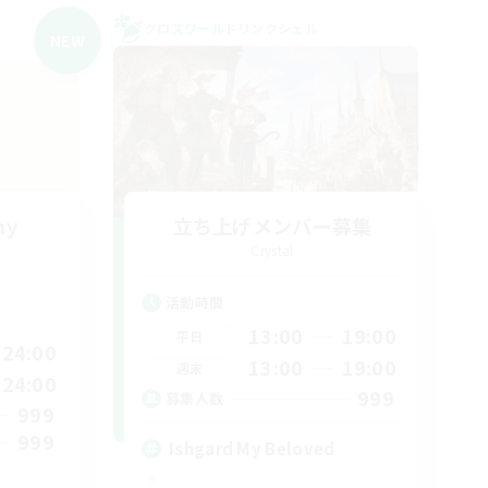
クロスワールドリンクシェル
NEW
my
立ち上げメンバー募集
Crystal
活動時間
13:00
19:00
平日
24:00
13:00
19:00
週末
24:00
999
募集人数
999
999
Ishgard My Beloved