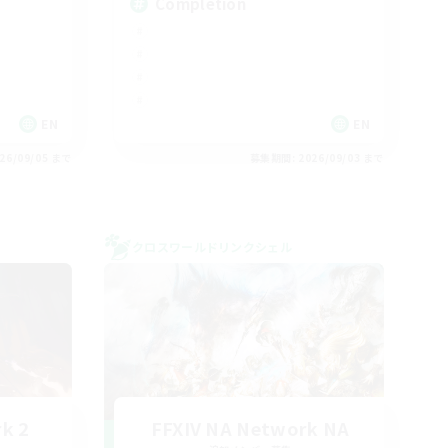
Completion
EN
EN
26/09/05 まで
募集期間: 2026/09/03 まで
クロスワールドリンクシェル
k 2
FFXIV NA Network NA