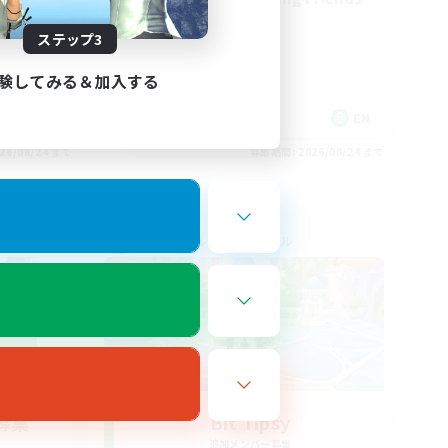
ステップ3
験してみる＆加入する
EN
EN
26/08/24 まで
募集期間: 2026/08/24 まで
クロスワールドリンクシェル
募集
Bit Tipsy
追加メンバー募集