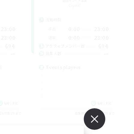
追加メンバー募集
Crystal
活動時間
23:00
0:00
23:00
平日
23:00
0:00
23:00
週末
694
694
アクティブメンバー数
--
--
募集人数
l
Events players
EN / FR
EN / FR
26/08/28 まで
募集期間: 2026/08/28 まで