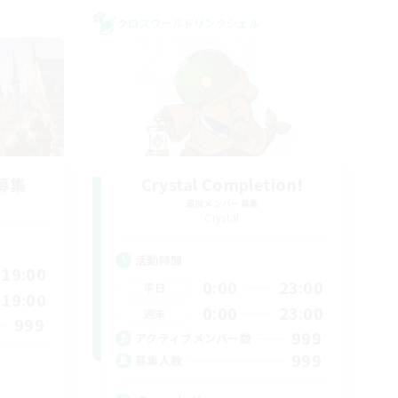
クロスワールドリンクシェル
募集
Crystal Completion!
追加メンバー募集
Crystal
活動時間
19:00
0:00
23:00
平日
19:00
0:00
23:00
週末
999
999
アクティブメンバー数
999
募集人数