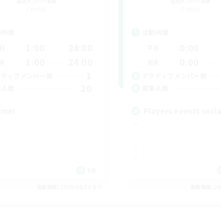
追加メンバー募集
追加メンバー募集
Crystal
Crystal
動時間
活動時間
1:00
24:00
0:00
日
平日
1:00
24:00
0:00
末
週末
1
クティブメンバー数
アクティブメンバー数
20
集人数
募集人数
mer
Players events socia
EN
募集期間: 2026/08/30 まで
募集期間: 20