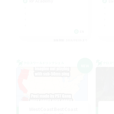
RP Academy
LG
EN
募集期間: 2026/09/06 まで
クロスワールドリンクシェル
クロス
NEW
WestCoastBestCoast