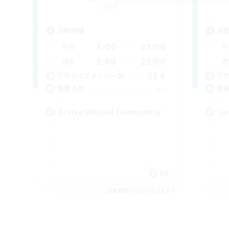
Crystal
活動時間
活
1:00
23:00
平日
平
1:00
23:00
週末
週
514
アクティブメンバー数
ア
--
募集人数
募
Active Discord Community
Ve
EN
募集期間: 2026/08/23 まで