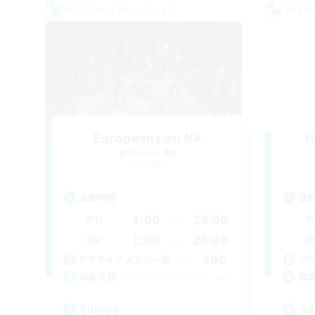
クロスワールドリンクシェル
クロス
Europeans on NA
H
追加メンバー募集
Crystal
活動時間
活
1:00
24:00
平日
平
1:00
24:00
週末
週
300
アクティブメンバー数
ア
--
募集人数
募
Europe
Ad