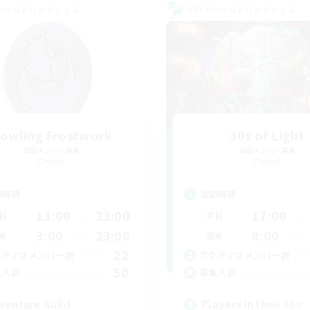
ワールドリンクシェル
クロスワールドリンクシェル
owling Frostwork
30s of Light
追加メンバー募集
追加メンバー募集
Crystal
Crystal
動時間
活動時間
13:00
23:00
17:00
日
平日
3:00
23:00
8:00
末
週末
22
クティブメンバー数
アクティブメンバー数
50
集人数
募集人数
venture Guild
Players in their 30s