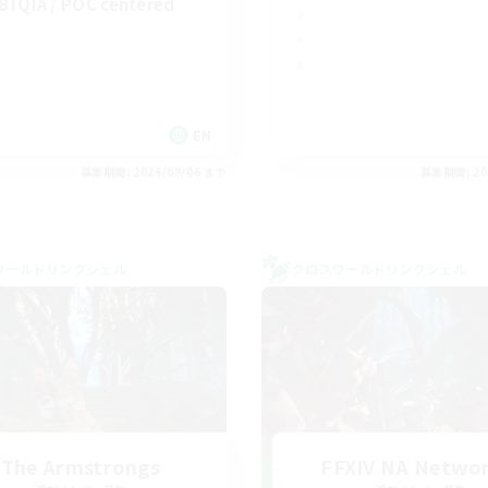
BTQIA / POC centered
EN
募集期間: 2026/09/06 まで
募集期間: 20
ワールドリンクシェル
クロスワールドリンクシェル
The Armstrongs
FFXIV NA Networ