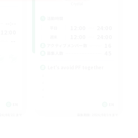
Crystal
活動時間
--:--
12:00
24:00
平日
12:00
12:00
24:00
週末
--
16
アクティブメンバー数
45
募集人数
Let’s avoid PF together
EN
EN
26/08/21 まで
募集期間: 2026/08/19 まで