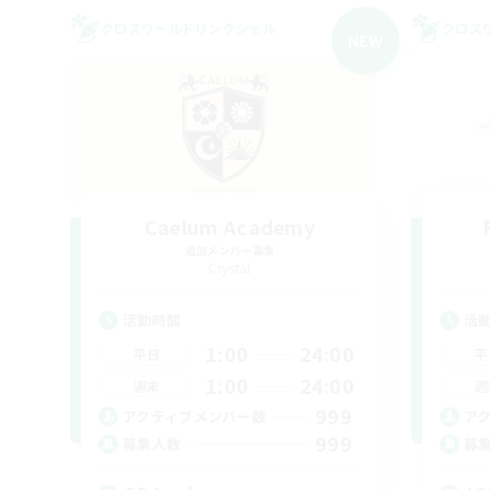
クロスワールドリンクシェル
クロス
NEW
Caelum Academy
追加メンバー募集
Crystal
活動時間
活
1:00
24:00
平日
平
1:00
24:00
週末
週
999
アクティブメンバー数
ア
999
募集人数
募