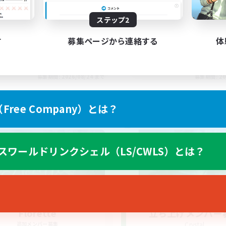
ステップ2
す
募集ページから連絡する
体
EN
募集期間: 2026/08/24 まで
募集期間: 20
ree Company）とは？
ワールドリンクシェル
クロスワールドリンクシェル
スワールドリンクシェル（LS/CWLS）とは？
Florette
立ち上げメンバー
追加メンバー募集
Crystal