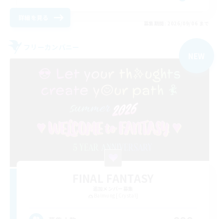
詳細を見る
募集期間: 2026/09/06 まで
フリーカンパニー
NEW
FINAL FANTASY
追加メンバー募集
Balmung [Crystal]