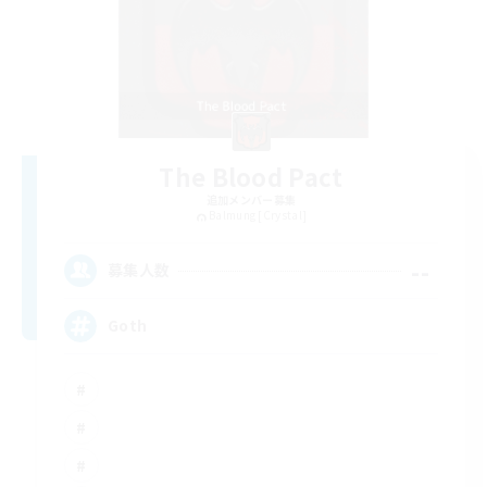
The Blood Pact
追加メンバー募集
Balmung [Crystal]
--
募集人数
Goth