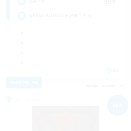
999
募集人数
★FINAL FANTASY★QUIET FC★
EN
詳細を見る
募集期間: 2026/09/06 まで
フリーカンパニー
NEW