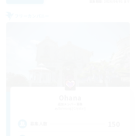
募集期間: 2026/09/01 まで
フリーカンパニー
Ohana
追加メンバー募集
Balmung [Crystal]
150
募集人数