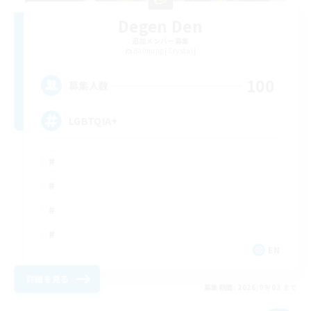
Degen Den
追加メンバー募集
Balmung [Crystal]
100
募集人数
LGBTQIA+
EN
詳細を見る
募集期間: 2026/09/03 まで