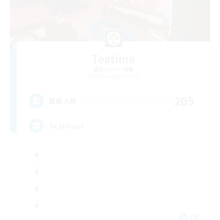
Teatime
追加メンバー募集
Balmung [Crystal]
205
募集人数
Teahouse
EN