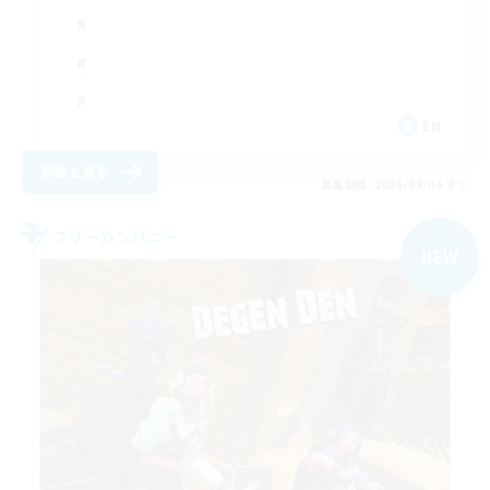
EN
詳細を見る
募集期間: 2026/09/04 まで
フリーカンパニー
NEW