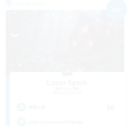
フリーカンパニー
NEW
Lunar Spark
追加メンバー募集
Balmung [Crystal]
50
募集人数
LGBT & Introvert Friendly