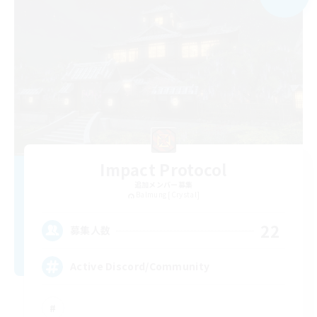
Impact Protocol
追加メンバー募集
Balmung [Crystal]
22
募集人数
Active Discord/Community