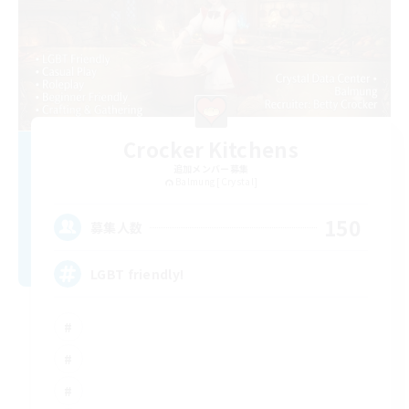
Crocker Kitchens
追加メンバー募集
Balmung [Crystal]
150
募集人数
LGBT friendly!