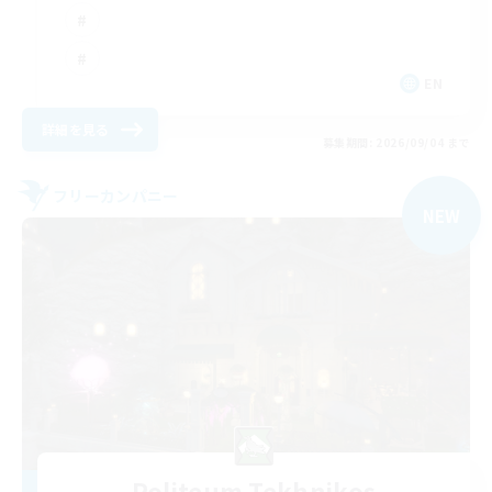
EN
詳細を見る
募集期間: 2026/09/04 まで
フリーカンパニー
NEW
Politeum Tekhnikos