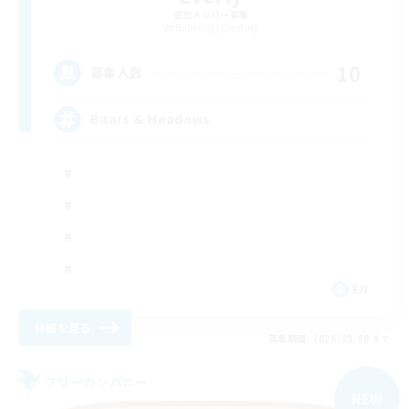
追加メンバー募集
Balmung [Crystal]
10
募集人数
Boars & Meadows
EN
詳細を見る
募集期間: 2026/09/08 まで
フリーカンパニー
NEW