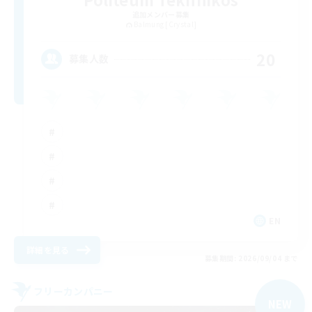
追加メンバー募集
Balmung [Crystal]
20
募集人数
EN
詳細を見る
募集期間: 2026/09/04 まで
フリーカンパニー
NEW