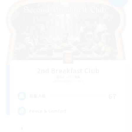
2nd Breakfast Club
追加メンバー募集
Balmung [Crystal]
67
募集人数
Peace & Comfort