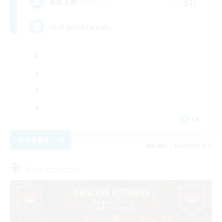
30
募集人数
Chill and Friendly
EN
詳細を見る
募集期間: 2026/08/29 まで
フリーカンパニー