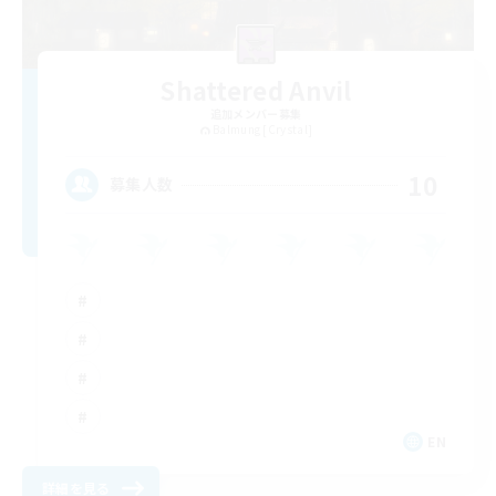
Shattered Anvil
追加メンバー募集
Balmung [Crystal]
10
募集人数
EN
詳細を見る