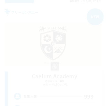
募集期間: 2026/09/07 まで
フリーカンパニー
NEW
Caelum Academy
追加メンバー募集
Balmung [Crystal]
999
募集人数