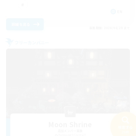
EN
詳細を見る
募集期間: 2026/08/28 まで
フリーカンパニー
Moon Shrine
検索する
追加メンバー募集
29件
Balmung [Crystal]