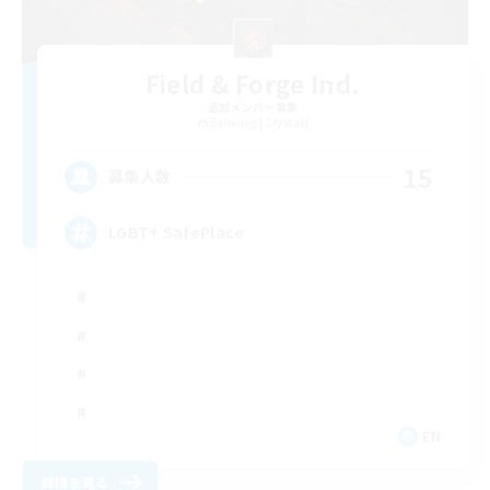
Field & Forge Ind.
追加メンバー募集
Balmung [Crystal]
15
募集人数
LGBT+ SafePlace
EN
詳細を見る