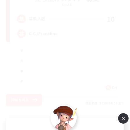
Crystal
10
募集人数
C.C./Frontline
EN
詳細を見る
募集期間: 2026/09/09 まで