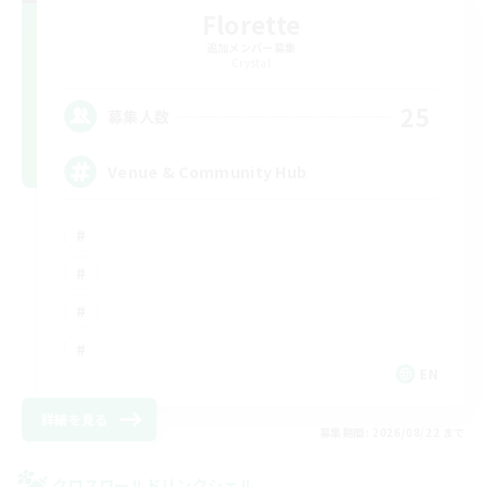
Florette
追加メンバー募集
Crystal
25
募集人数
Venue & Community Hub
EN
詳細を見る
募集期間: 2026/08/22 まで
クロスワールドリンクシェル