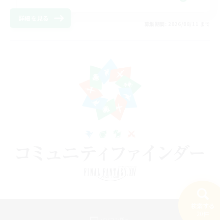
詳細を見る
募集期間: 2026/08/11 まで
検索する
20件
パソコン版へ