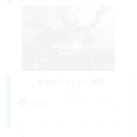
立ち上げメンバー募集
Crystal
--
募集人数