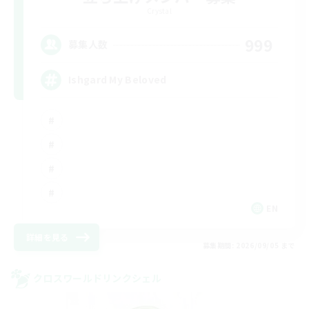
Crystal
999
募集人数
Ishgard My Beloved
EN
詳細を見る
募集期間: 2026/09/05 まで
クロスワールドリンクシェル