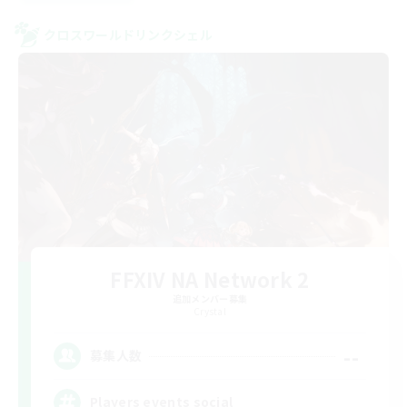
クロスワールドリンクシェル
FFXIV NA Network 2
追加メンバー募集
Crystal
--
募集人数
Players events social