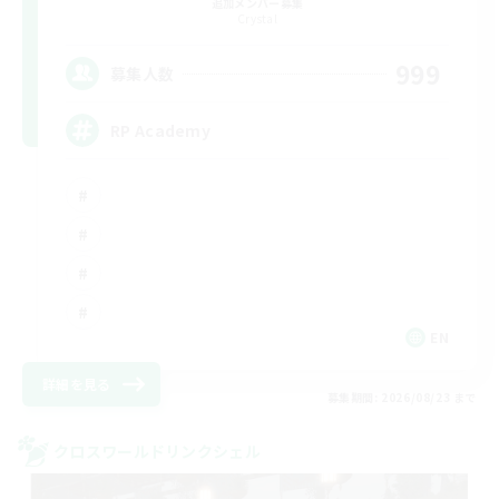
追加メンバー募集
Crystal
999
募集人数
RP Academy
EN
詳細を見る
募集期間: 2026/08/23 まで
クロスワールドリンクシェル