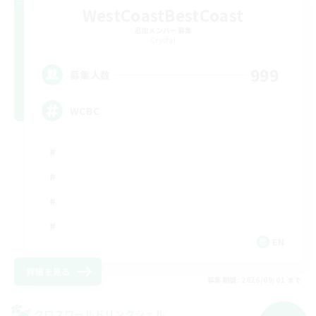
WestCoastBestCoast
追加メンバー募集
Crystal
999
募集人数
WCBC
EN
詳細を見る
募集期間: 2026/09/01 まで
クロスワールドリンクシェル