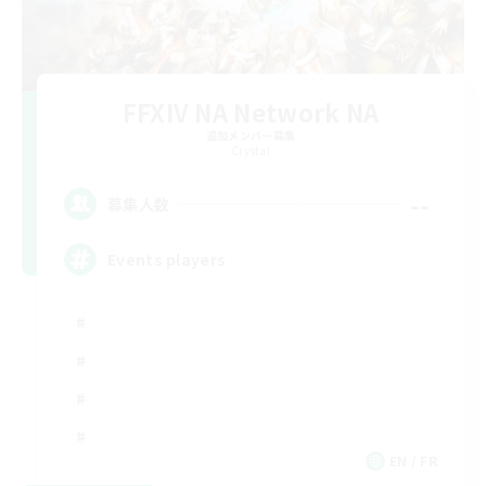
FFXIV NA Network NA
追加メンバー募集
Crystal
--
募集人数
Events players
EN / FR