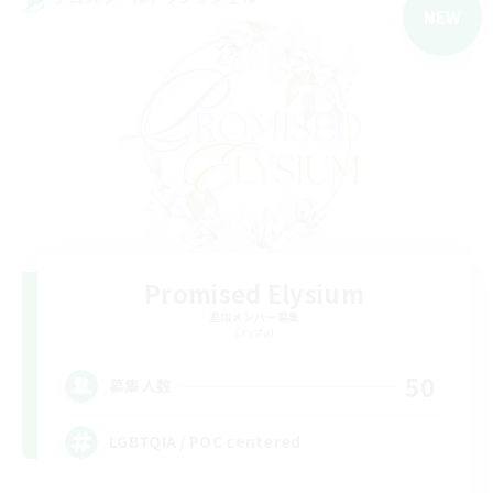
NEW
Promised Elysium
追加メンバー募集
Crystal
50
募集人数
LGBTQIA / POC centered