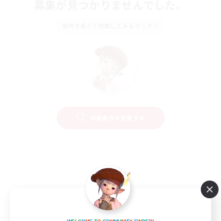
募集が見つかりませんでした。
条件を変えて検索してみるでっす！
検索条件を変更する