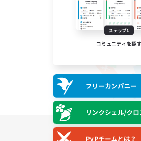
ステップ1
コミュニティを探
フリーカンパニー（F
リンクシェル/クロ
PvPチームとは？