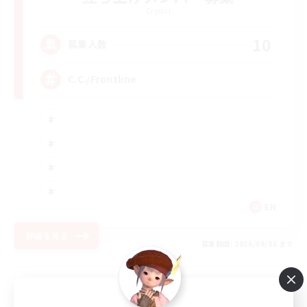
Crystal
10
募集人数
C.C./Frontline
EN
詳細を見る
募集期間: 2026/09/05 まで