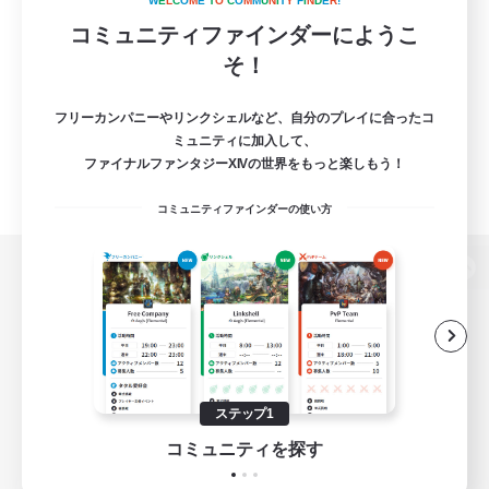
W
E
L
C
O
M
E
T
O
C
O
M
M
U
N
I
T
Y
F
I
N
D
E
R
!
コミュニティファインダーにようこ
そ！
フリーカンパニーやリンクシェルなど、自分のプレイに合ったコ
ミュニティに加入して、
ファイナルファンタジーXIVの世界をもっと楽しもう！
コミュニティファインダーの使い方
パソコン版へ
関連商品
e-STOREで購入
ステップ1
ゲームダウンロード
コミュニティを探す