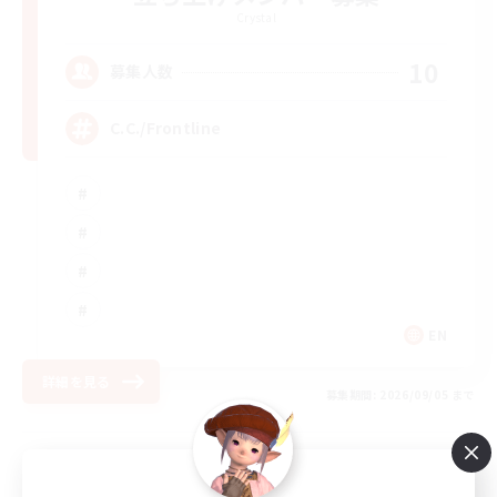
Crystal
10
募集人数
C.C./Frontline
EN
詳細を見る
募集期間: 2026/09/05 まで