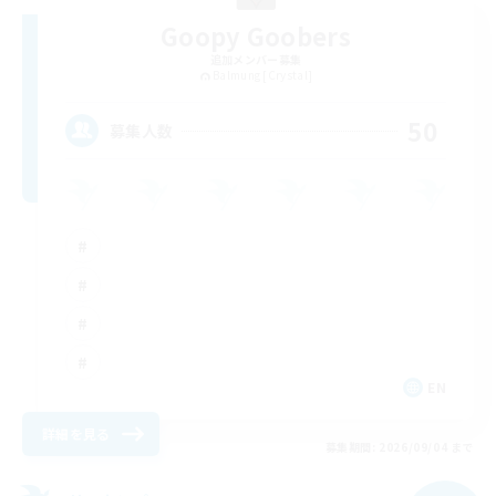
Goopy Goobers
追加メンバー募集
Balmung [Crystal]
50
募集人数
EN
詳細を見る
募集期間: 2026/09/04 まで