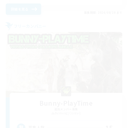
詳細を見る
募集期間: 2026/08/28 まで
フリーカンパニー
Bunny-PlayTime
追加メンバー募集
Balmung [Crystal]
15
募集人数