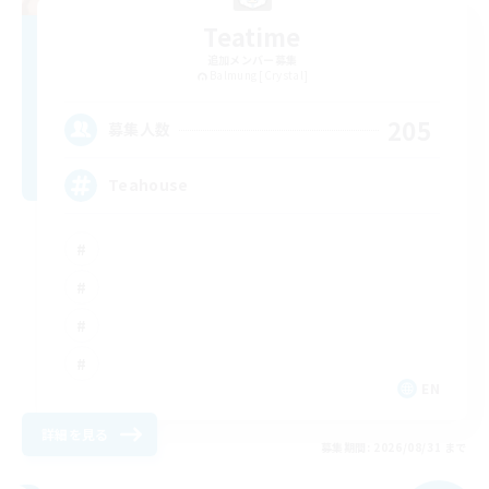
Teatime
追加メンバー募集
Balmung [Crystal]
205
募集人数
Teahouse
EN
詳細を見る
募集期間: 2026/08/31 まで