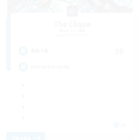
The Clique
追加メンバー募集
Balmung [Crystal]
30
募集人数
Chill and Friendly
EN
詳細を見る