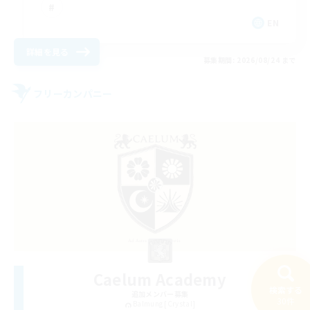
EN
詳細を見る
募集期間: 2026/08/24 まで
フリーカンパニー
Caelum Academy
検索する
追加メンバー募集
30件
Balmung [Crystal]