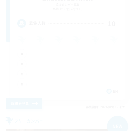
追加メンバー募集
Balmung [Crystal]
10
募集人数
EN
詳細を見る
募集期間: 2026/09/05 まで
フリーカンパニー
NEW