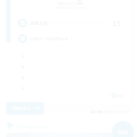
追加メンバー募集
Balmung [Crystal]
15
募集人数
LGBT+ SafePlace
EN
詳細を見る
募集期間: 2026/09/01 まで
フリーカンパニー
NEW