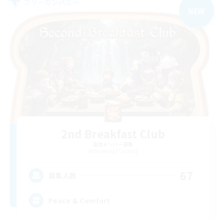
フリーカンパニー
NEW
2nd Breakfast Club
追加メンバー募集
Balmung [Crystal]
67
募集人数
Peace & Comfort