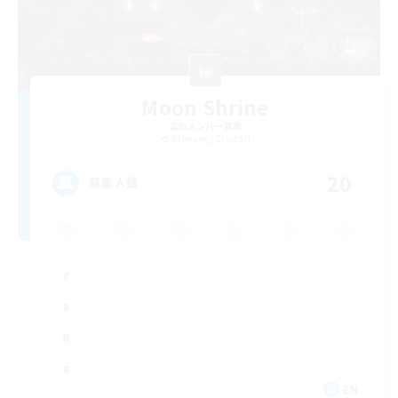
Moon Shrine
追加メンバー募集
Balmung [Crystal]
20
募集人数
EN