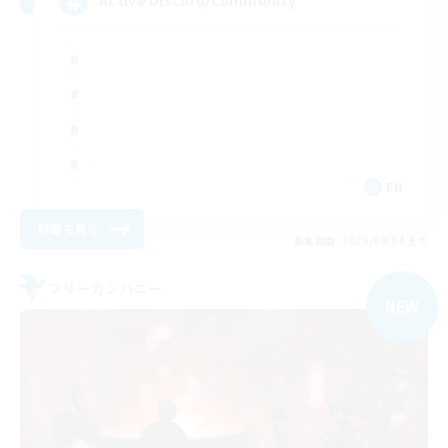
Active Discord/Community
EN
詳細を見る
募集期間: 2026/09/04 まで
フリーカンパニー
NEW