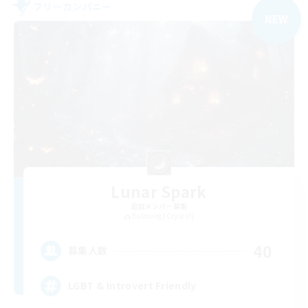
フリーカンパニー
NEW
Lunar Spark
追加メンバー募集
Balmung [Crystal]
40
募集人数
LGBT & Introvert Friendly