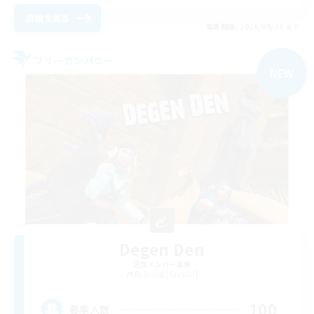
詳細を見る
募集期間: 2026/09/03 まで
フリーカンパニー
NEW
Degen Den
追加メンバー募集
Balmung [Crystal]
100
募集人数