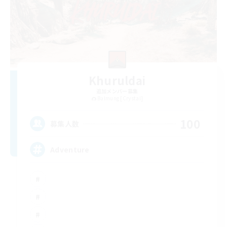
Khuruldai
追加メンバー募集
Balmung [Crystal]
100
募集人数
Adventure