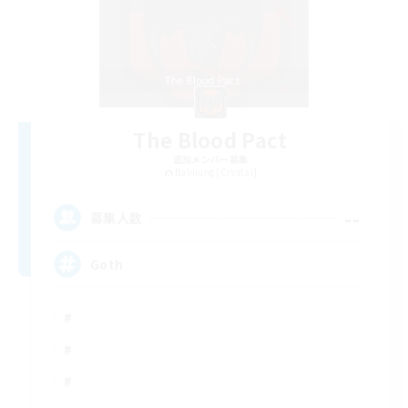
The Blood Pact
追加メンバー募集
Balmung [Crystal]
--
募集人数
Goth