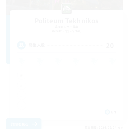
Politeum Tekhnikos
追加メンバー募集
Balmung [Crystal]
20
募集人数
EN
詳細を見る
募集期間: 2026/09/04 まで