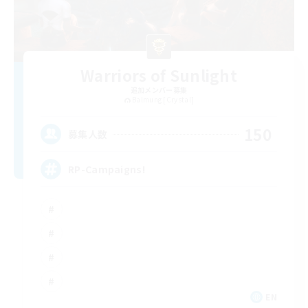
Warriors of Sunlight
追加メンバー募集
Balmung [Crystal]
150
募集人数
RP-Campaigns!
EN