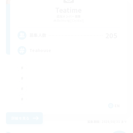
Teatime
追加メンバー募集
Balmung [Crystal]
205
募集人数
Teahouse
EN
詳細を見る
募集期間: 2026/08/31 まで