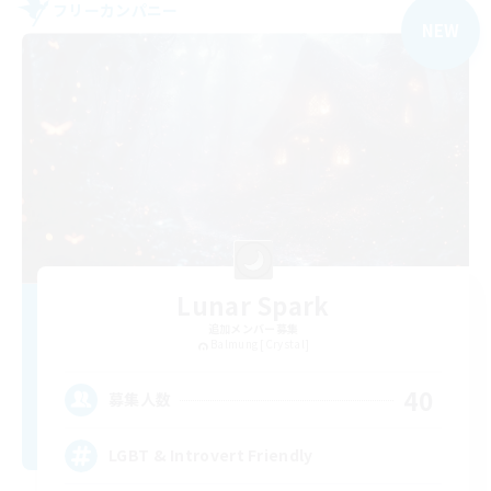
フリーカンパニー
NEW
Lunar Spark
追加メンバー募集
Balmung [Crystal]
40
募集人数
LGBT & Introvert Friendly