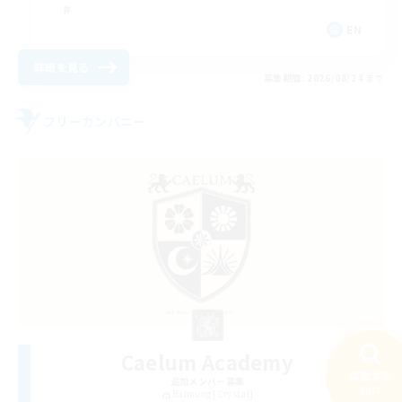
EN
詳細を見る
募集期間: 2026/08/24 まで
フリーカンパニー
Caelum Academy
検索する
追加メンバー募集
30件
Balmung [Crystal]