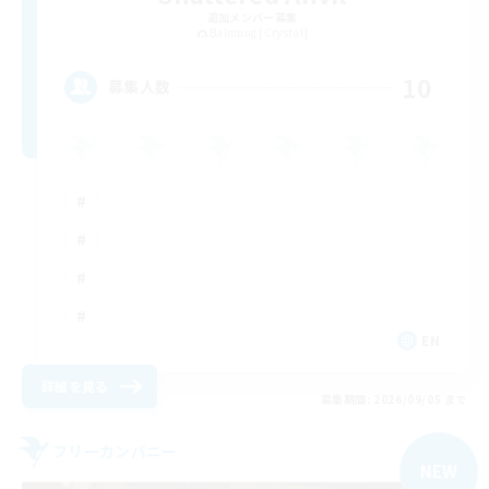
追加メンバー募集
Balmung [Crystal]
10
募集人数
EN
詳細を見る
募集期間: 2026/09/05 まで
フリーカンパニー
NEW