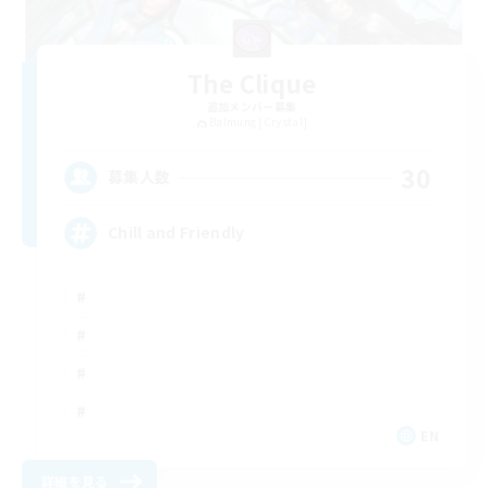
The Clique
追加メンバー募集
Balmung [Crystal]
30
募集人数
Chill and Friendly
EN
詳細を見る