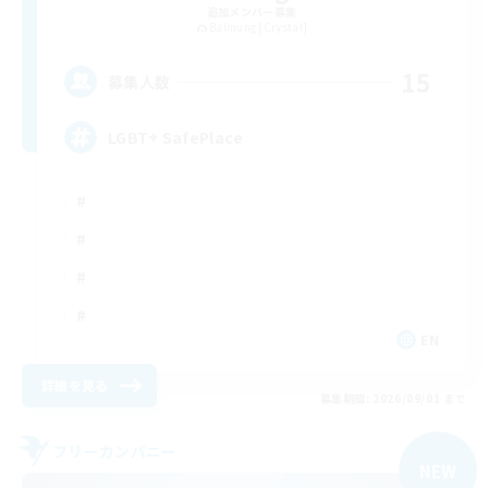
追加メンバー募集
Balmung [Crystal]
15
募集人数
LGBT+ SafePlace
EN
詳細を見る
募集期間: 2026/09/01 まで
フリーカンパニー
NEW