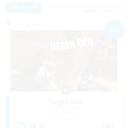
詳細を見る
募集期間: 2026/09/03 まで
フリーカンパニー
NEW
Degen Den
追加メンバー募集
Balmung [Crystal]
100
募集人数