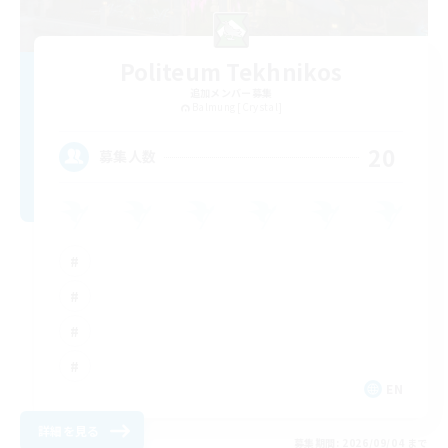
Politeum Tekhnikos
追加メンバー募集
Balmung [Crystal]
20
募集人数
EN
詳細を見る
募集期間: 2026/09/04 まで