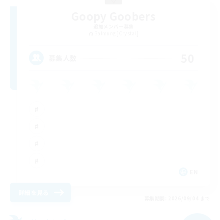
Goopy Goobers
追加メンバー募集
Balmung [Crystal]
50
募集人数
EN
詳細を見る
募集期間: 2026/09/04 まで