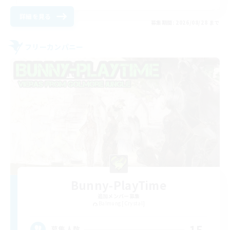
詳細を見る
募集期間: 2026/08/28 まで
フリーカンパニー
Bunny-PlayTime
追加メンバー募集
Balmung [Crystal]
15
募集人数