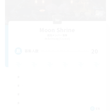
Moon Shrine
追加メンバー募集
Balmung [Crystal]
20
募集人数
EN