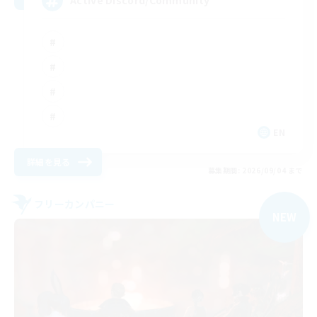
Active Discord/Community
EN
詳細を見る
募集期間: 2026/09/04 まで
フリーカンパニー
NEW