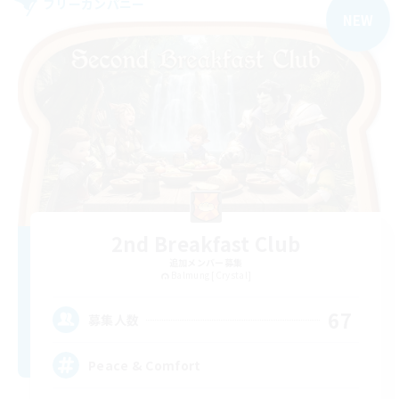
フリーカンパニー
NEW
2nd Breakfast Club
追加メンバー募集
Balmung [Crystal]
67
募集人数
Peace & Comfort