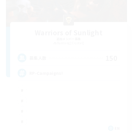
Warriors of Sunlight
追加メンバー募集
Balmung [Crystal]
150
募集人数
RP-Campaigns!
EN