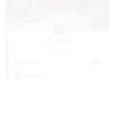
Khuruldai
追加メンバー募集
Balmung [Crystal]
100
募集人数
Adventure