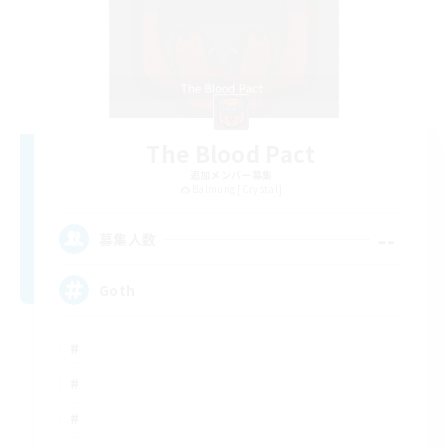
The Blood Pact
追加メンバー募集
Balmung [Crystal]
--
募集人数
Goth