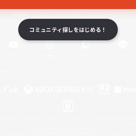
関連商品
e-STOREで購入
ゲームダウンロード
コミュニティ探しをはじめる！
Official Information
YouTube
Instagram
Twitch
LINE
著作権について
プライバシーポリシー
サポートセンター
ライセンス
ルール＆ポリシー
 Family Mark", "PlayStation", "PS5 logo", "PS5", "PS4 logo" and "PS4" are registered trademark
XBOX Sphere mark, the Series X|S logo and XBOX Series X|S are trademarks of the Microsoft gro
Nintendo Switch is a trademark of Nintendo.
ither a registered trademark or trademark of Microsoft Corporation in the United States and/or oth