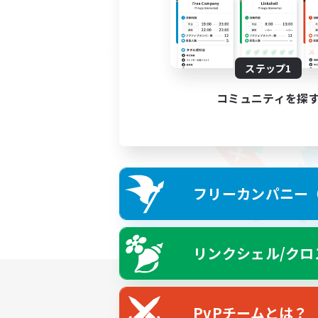
ステップ1
コミュニティを探
フリーカンパニー（F
リンクシェル/クロ
PvPチームとは？